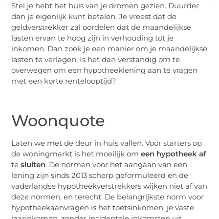
Stel je hebt het huis van je dromen gezien. Duurder
dan je eigenlijk kunt betalen. Je vreest dat de
geldverstrekker zal oordelen dat de maandelijkse
lasten ervan te hoog zijn in verhouding tot je
inkomen. Dan zoek je een manier om je maandelijkse
lasten te verlagen. Is het dan verstandig om te
overwegen om een hypotheeklening aan te vragen
met een korte rentelooptijd?
Woonquote
Laten we met de deur in huis vallen. Voor starters op
de woningmarkt is het moeilijk om
een hypotheek af
te
sluiten
. De normen voor het aangaan van een
lening zijn sinds 2013 scherp geformuleerd en de
vaderlandse hypotheekverstrekkers wijken niet af van
deze normen, en terecht. De belangrijkste norm voor
hypotheekaanvragen is het toetsinkomen, je vaste
jaarinkomen, zonder incidentele inkomsten uit