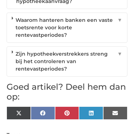
hypotheekaanvraag?
Waarom hanteren banken een vaste
▼
toetsrente voor korte
rentevastperiodes?
Zijn hypotheekverstrekkers streng
▼
bij het controleren van
rentevastperiodes?
Goed artikel? Deel hem dan
op:
X
Facebook
Pinterest
LinkedIn
Email
(Twitter)