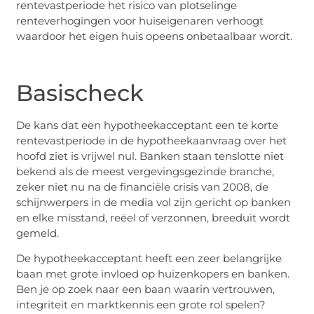
rentevastperiode het risico van plotselinge
renteverhogingen voor huiseigenaren verhoogt
waardoor het eigen huis opeens onbetaalbaar wordt.
Basischeck
De kans dat een hypotheekacceptant een te korte
rentevastperiode in de hypotheekaanvraag over het
hoofd ziet is vrijwel nul. Banken staan tenslotte niet
bekend als de meest vergevingsgezinde branche,
zeker niet nu na de financiële crisis van 2008, de
schijnwerpers in de media vol zijn gericht op banken
en elke misstand, reëel of verzonnen, breeduit wordt
gemeld.
De hypotheekacceptant heeft een zeer belangrijke
baan met grote invloed op huizenkopers en banken.
Ben je op zoek naar een baan waarin vertrouwen,
integriteit en marktkennis een grote rol spelen?