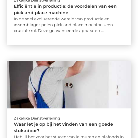
Zakelijke Dienstverlening
Efficiëntie in productie: de voordelen van een
pick and place machine
In de snel evoluerende wereld van productie en
assemblage spelen pick and place machines een
cruciale rol. Deze geavanceerde apparaten ...
Zakelijke Dienstverlening
Waar let je op bij het vinden van een goede
stukadoor?
Heb jij het voor het stucen van je muren en plafonds in