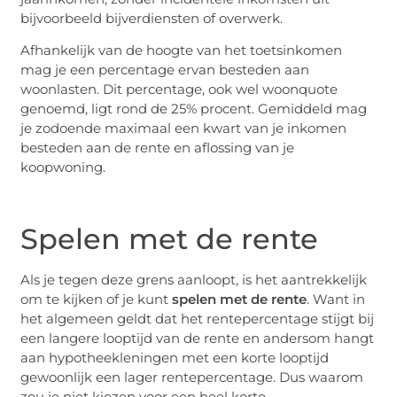
bijvoorbeeld bijverdiensten of overwerk.
Afhankelijk van de hoogte van het toetsinkomen
mag je een percentage ervan besteden aan
woonlasten. Dit percentage, ook wel woonquote
genoemd, ligt rond de 25% procent. Gemiddeld mag
je zodoende maximaal een kwart van je inkomen
besteden aan de rente en aflossing van je
koopwoning.
Spelen met de rente
Als je tegen deze grens aanloopt, is het aantrekkelijk
om te kijken of je kunt
spelen met de rente
. Want in
het algemeen geldt dat het rentepercentage stijgt bij
een langere looptijd van de rente en andersom hangt
aan hypotheekleningen met een korte looptijd
gewoonlijk een lager rentepercentage. Dus waarom
zou je niet kiezen voor een heel korte