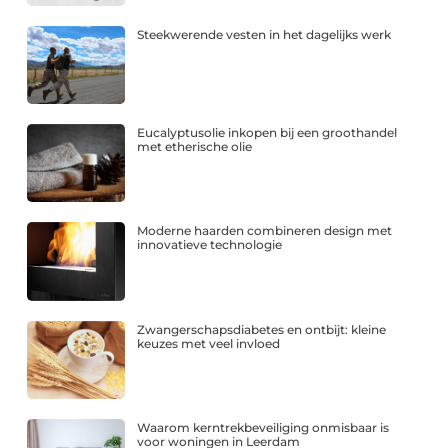
Steekwerende vesten in het dagelijks werk
Eucalyptusolie inkopen bij een groothandel
met etherische olie
Moderne haarden combineren design met
innovatieve technologie
Zwangerschapsdiabetes en ontbijt: kleine
keuzes met veel invloed
Waarom kerntrekbeveiliging onmisbaar is
voor woningen in Leerdam