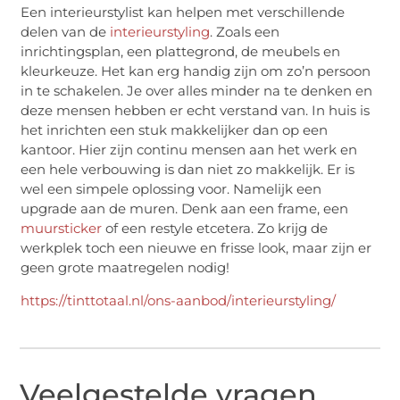
Een interieurstylist kan helpen met verschillende
delen van de
interieurstyling
. Zoals een
inrichtingsplan, een plattegrond, de meubels en
kleurkeuze. Het kan erg handig zijn om zo’n persoon
in te schakelen. Je over alles minder na te denken en
deze mensen hebben er echt verstand van. In huis is
het inrichten een stuk makkelijker dan op een
kantoor. Hier zijn continu mensen aan het werk en
een hele verbouwing is dan niet zo makkelijk. Er is
wel een simpele oplossing voor. Namelijk een
upgrade aan de muren. Denk aan een frame, een
muursticker
of een restyle etcetera. Zo krijg de
werkplek toch een nieuwe en frisse look, maar zijn er
geen grote maatregelen nodig!
https://tinttotaal.nl/ons-aanbod/interieurstyling/
Veelgestelde vragen