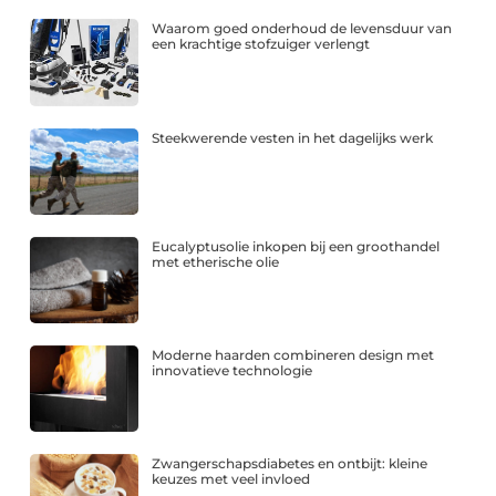
Waarom goed onderhoud de levensduur van
een krachtige stofzuiger verlengt
Steekwerende vesten in het dagelijks werk
Eucalyptusolie inkopen bij een groothandel
met etherische olie
Moderne haarden combineren design met
innovatieve technologie
Zwangerschapsdiabetes en ontbijt: kleine
keuzes met veel invloed