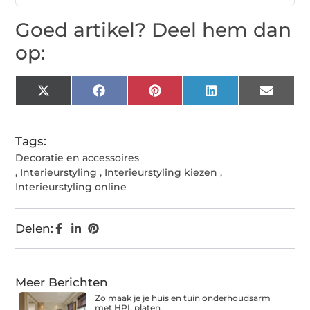
Goed artikel? Deel hem dan
op:
X
Facebook
Pinterest
LinkedIn
Email
(Twitter)
Tags:
Decoratie en accessoires
,
Interieurstyling
,
Interieurstyling kiezen
,
Interieurstyling online
Delen:
Meer Berichten
Zo maak je je huis en tuin onderhoudsarm
met HPL platen