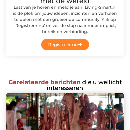
met de wereld
Laat van je horen en meld je aan! Living-Smart.nl
is dé plek om jouw ideeën, inzichten en verhalen
te delen met een groeiende community. Klik op
‘Registreer nu’ en zet de stap naar meer impact,
bereik en verbinding.
Registreer nu
Gerelateerde berichten
die u wellicht
interesseren