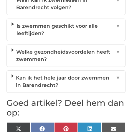
Waar kan ik zwemlessen in
▼
Barendrecht volgen?
Is zwemmen geschikt voor alle
▼
leeftijden?
Welke gezondheidsvoordelen heeft
▼
zwemmen?
Kan ik het hele jaar door zwemmen
▼
in Barendrecht?
Goed artikel? Deel hem dan
op:
X
Facebook
Pinterest
LinkedIn
Email