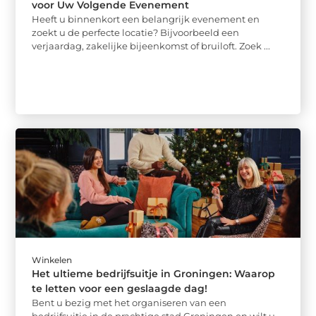
voor Uw Volgende Evenement
Heeft u binnenkort een belangrijk evenement en
zoekt u de perfecte locatie? Bijvoorbeeld een
verjaardag, zakelijke bijeenkomst of bruiloft. Zoek ...
Winkelen
Het ultieme bedrijfsuitje in Groningen: Waarop
te letten voor een geslaagde dag!
Bent u bezig met het organiseren van een
bedrijfsuitje in de prachtige stad Groningen en wilt u