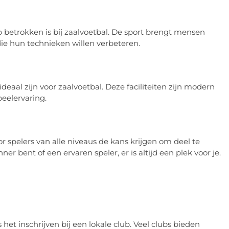
 betrokken is bij zaalvoetbal. De sport brengt mensen
die hun technieken willen verbeteren.
deaal zijn voor zaalvoetbal. Deze faciliteiten zijn modern
eelervaring.
or spelers van alle niveaus de kans krijgen om deel te
 bent of een ervaren speler, er is altijd een plek voor je.
het inschrijven bij een lokale club. Veel clubs bieden