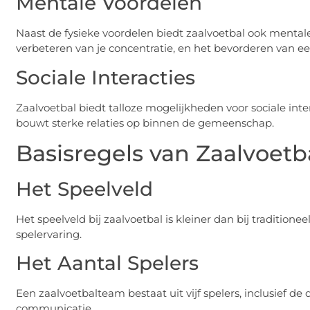
Mentale Voordelen
Naast de fysieke voordelen biedt zaalvoetbal ook mentale
verbeteren van je concentratie, en het bevorderen van een
Sociale Interacties
Zaalvoetbal biedt talloze mogelijkheden voor sociale in
bouwt sterke relaties op binnen de gemeenschap.
Basisregels van Zaalvoetb
Het Speelveld
Het speelveld bij zaalvoetbal is kleiner dan bij traditione
spelervaring.
Het Aantal Spelers
Een zaalvoetbalteam bestaat uit vijf spelers, inclusief 
communicatie.