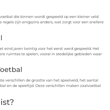
n voetbal die binnen wordt gespeeld op een kleiner veld.
 regels zijn enigszins anders, wat zorgt voor een snellere
l
et eind jaren twintig voor het eerst werd gespeeld. Het
e ruimtes te spelen, vooral in stedelijke gebieden waar
Voetbal
ste verschillen de grootte van het speelveld, het aantal
de bal en de speeltijd. Deze verschillen maken zaalvoetbal
ist?