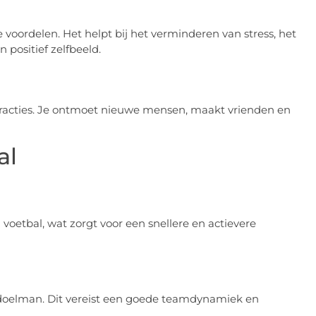
 voordelen. Het helpt bij het verminderen van stress, het
 positief zelfbeeld.
teracties. Je ontmoet nieuwe mensen, maakt vrienden en
al
el voetbal, wat zorgt voor een snellere en actievere
de doelman. Dit vereist een goede teamdynamiek en