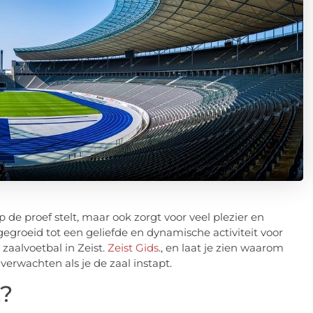
p de proef stelt, maar ook zorgt voor veel plezier en
itgegroeid tot een geliefde en dynamische activiteit voor
zaalvoetbal in Zeist.
Zeist Gids
., en laat je zien waarom
verwachten als je de zaal instapt.
t?