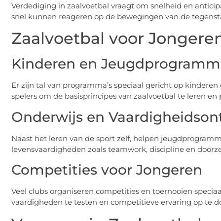
Verdediging in zaalvoetbal vraagt om snelheid en anticip
snel kunnen reageren op de bewegingen van de tegenst
Zaalvoetbal voor Jongere
Kinderen en Jeugdprogramm
Er zijn tal van programma’s speciaal gericht op kindere
spelers om de basisprincipes van zaalvoetbal te leren en 
Onderwijs en Vaardigheidson
Naast het leren van de sport zelf, helpen jeugdprogramma
levensvaardigheden zoals teamwork, discipline en door
Competities voor Jongeren
Veel clubs organiseren competities en toernooien specia
vaardigheden te testen en competitieve ervaring op te d