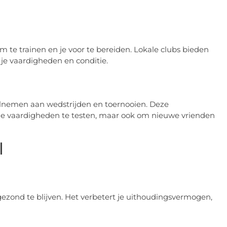
m te trainen en je voor te bereiden. Lokale clubs bieden
 je vaardigheden en conditie.
eelnemen aan wedstrijden en toernooien. Deze
je vaardigheden te testen, maar ook om nieuwe vrienden
l
n gezond te blijven. Het verbetert je uithoudingsvermogen,