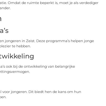
atie. Omdat de ruimte beperkt is, moet je als verdediger
ander.
n
a’s
n en jongeren in Zeist. Deze programma’s helpen jonge
plezier te hebben.
twikkeling
’s ook bij de ontwikkeling van belangrijke
zettingsvermogen.
al voor jongeren. Dit biedt hen de kans om hun
oen.