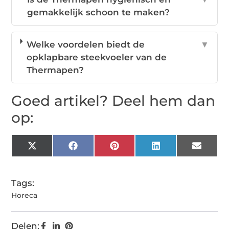
gemakkelijk schoon te maken?
Welke voordelen biedt de
▼
opklapbare steekvoeler van de
Thermapen?
Goed artikel? Deel hem dan
op:
X
Facebook
Pinterest
LinkedIn
Email
(Twitter)
Tags:
Horeca
Delen: