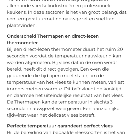
allerhande voedselindustrieën en professionele
keukens. In deze sectoren is het van groot belang, dat
een temperatuurmeting nauwgezet en snel kan
plaatsvinden.
Onderscheid Thermapen en direct-lezen
thermometer
Bij een direct-lezen thermometer duurt het ruim 20
seconden voordat de temperatuur nauwkeurig kan
worden afgemeten. Bij vlees dat in de oven wordt
bereid, heeft dit direct gevolgen. Een oven die
gedurende die tijd open moet staan, om de
temperatuur van het vlees te kunnen meten, verliest
immers meteen warmte. Dit beïnvloedt de kooktijd
en daarmee het uiteindelijke resultaat van het vlees.
De Thermapen kan de temperatuur in slechts 3
seconden nauwgezet weergeven. Een aanzienlijke
tijdwinst waar het delicaat vlees betreft.
Perfecte temperatuur garandeert perfect vlees
Bij de bereiding van bepaalde vleessoorten is het van