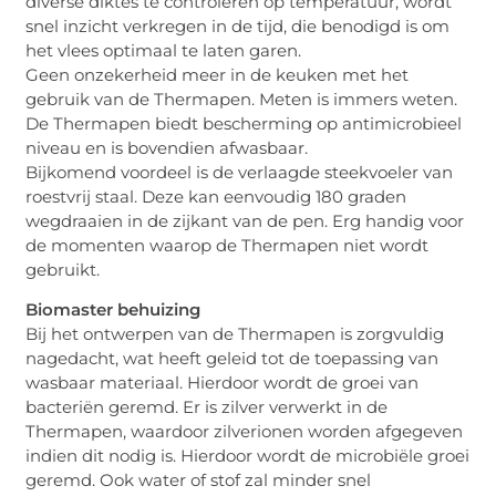
diverse diktes te controleren op temperatuur, wordt
snel inzicht verkregen in de tijd, die benodigd is om
het vlees optimaal te laten garen.
Geen onzekerheid meer in de keuken met het
gebruik van de Thermapen. Meten is immers weten.
De Thermapen biedt bescherming op antimicrobieel
niveau en is bovendien afwasbaar.
Bijkomend voordeel is de verlaagde steekvoeler van
roestvrij staal. Deze kan eenvoudig 180 graden
wegdraaien in de zijkant van de pen. Erg handig voor
de momenten waarop de Thermapen niet wordt
gebruikt.
Biomaster behuizing
Bij het ontwerpen van de Thermapen is zorgvuldig
nagedacht, wat heeft geleid tot de toepassing van
wasbaar materiaal. Hierdoor wordt de groei van
bacteriën geremd. Er is zilver verwerkt in de
Thermapen, waardoor zilverionen worden afgegeven
indien dit nodig is. Hierdoor wordt de microbiële groei
geremd. Ook water of stof zal minder snel