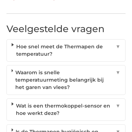
Veelgestelde vragen
Hoe snel meet de Thermapen de
▼
temperatuur?
Waarom is snelle
▼
temperatuurmeting belangrijk bij
het garen van vlees?
Wat is een thermokoppel-sensor en
▼
hoe werkt deze?
Is de Thermapen hygiënisch en
▼