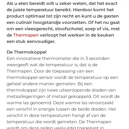
Als u eten bereidt wilt u zeker weten, dat het exact
de juiste temperatuur bereikt. Hierdoor komt het
product optimaal tot zijn recht en kunt u de gasten
een culinair hoogstandje voorzetten. Of het nu gaat
om een vleesgerecht, stoofschotel, soep of vis, met
de
Thermapen
verloopt het werken in de keuken
een stuk eenvoudiger.
De Thermokoppel
Een innovatieve thermometer die in 3 seconden
weergeeft wat de temperatuur is, dat is de
Thermapen. Door de toepassing van een
thermokoppel-sensor wordt de temperatuur op een
geheel andere manier gemeten. Bij een
thermokoppel zijn twee uiteenlopende draden van
metaallegeringen of metaal gekoppeld. Dit wordt de
warme las genoemd. Deze warme las veroorzaakt
een verschil in energie tussen de beide draden. Het
verschil in deze temperaturen hangt af van de
temperatuur die wordt gemeten. De Thermapen
wordt om deze reden veelvuldig toegepast in