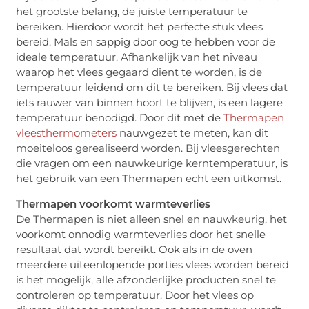
het grootste belang, de juiste temperatuur te
bereiken. Hierdoor wordt het perfecte stuk vlees
bereid. Mals en sappig door oog te hebben voor de
ideale temperatuur. Afhankelijk van het niveau
waarop het vlees gegaard dient te worden, is de
temperatuur leidend om dit te bereiken. Bij vlees dat
iets rauwer van binnen hoort te blijven, is een lagere
temperatuur benodigd. Door dit met de
Thermapen
vleesthermometers
nauwgezet te meten, kan dit
moeiteloos gerealiseerd worden. Bij vleesgerechten
die vragen om een nauwkeurige kerntemperatuur, is
het gebruik van een Thermapen echt een uitkomst.
Thermapen voorkomt warmteverlies
De Thermapen is niet alleen snel en nauwkeurig, het
voorkomt onnodig warmteverlies door het snelle
resultaat dat wordt bereikt. Ook als in de oven
meerdere uiteenlopende porties vlees worden bereid
is het mogelijk, alle afzonderlijke producten snel te
controleren op temperatuur. Door het vlees op