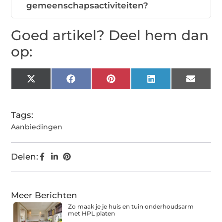
gemeenschapsactiviteiten?
Goed artikel? Deel hem dan
op:
X
Facebook
Pinterest
LinkedIn
Email
(Twitter)
Tags:
Aanbiedingen
Delen:
Meer Berichten
Zo maak je je huis en tuin onderhoudsarm
met HPL platen