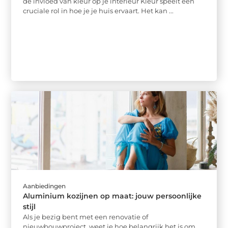
de invloed van kleur op je interieur Kleur speelt een
cruciale rol in hoe je je huis ervaart. Het kan ...
Aanbiedingen
Aluminium kozijnen op maat: jouw persoonlijke
stijl
Als je bezig bent met een renovatie of
nieuwbouwproject, weet je hoe belangrijk het is om