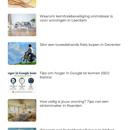
Waarom kerntrekbeveiliging onmisbaar is
voor woningen in Leerdam
Slim een tweedehands fiets kopen in Deventer
Tips om hoger in Google te komen (SEO
basics)
Hoe veilig is jouw woning? Tips van een
slotenmaker in Naarden
Waarom een hypotheekadviseur in Alphen