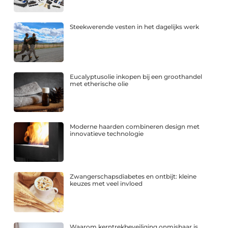
Steekwerende vesten in het dagelijks werk
Eucalyptusolie inkopen bij een groothandel
met etherische olie
Moderne haarden combineren design met
innovatieve technologie
Zwangerschapsdiabetes en ontbijt: kleine
keuzes met veel invloed
Waarom kerntrekbeveiliging onmisbaar is