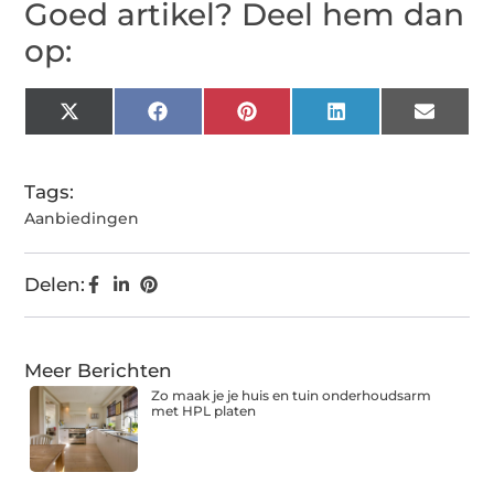
Goed artikel? Deel hem dan
op:
X
Facebook
Pinterest
LinkedIn
Email
(Twitter)
Tags:
Aanbiedingen
Delen:
Meer Berichten
Zo maak je je huis en tuin onderhoudsarm
met HPL platen