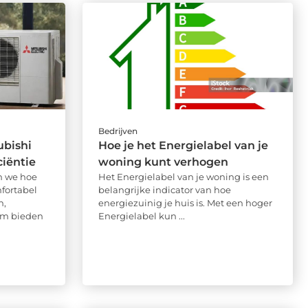
Bedrijven
ubishi
Hoe je het Energielabel van je
ciëntie
woning kunt verhogen
n we hoe
Het Energielabel van je woning is een
fortabel
belangrijke indicator van hoe
n,
energiezuinig je huis is. Met een hoger
om bieden
Energielabel kun ...