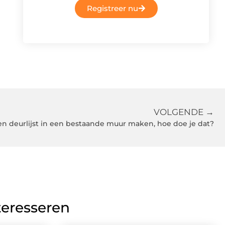
Registreer nu
VOLGENDE →
en deurlijst in een bestaande muur maken, hoe doe je dat?
teresseren