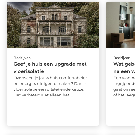
Bedrijven
Bedrijven
Geef je huis een upgrade met
Wat gebe
vloerisolatie
na een 
Overweeg je jouw huis comfortabeler
Een wonin
en energiezuiniger te maken? Dan is
ingrijpend
vloerisolatie een uitstekende keuze.
gaat om ee
Het verbetert niet alleen het ...
of het leeg