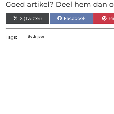
Goed artikel? Deel hem dan o
X (Twitter)
Facebook
Pi
Bedrijven
Tags: