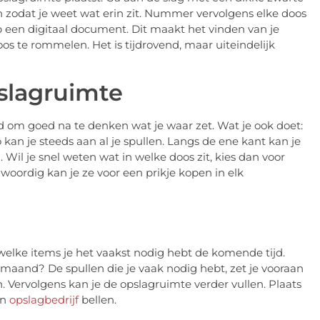
en zodat je weet wat erin zit. Nummer vervolgens elke doos
p een digitaal document. Dit maakt het vinden van je
os te rommelen. Het is tijdrovend, maar uiteindelijk
pslagruimte
d om goed na te denken wat je waar zet. Wat je ook doet:
kan je steeds aan al je spullen. Langs de ene kant kan je
il je snel weten wat in welke doos zit, kies dan voor
oordig kan je ze voor een prikje kopen in elk
 welke items je het vaakst nodig hebt de komende tijd.
 maand? De spullen die je vaak nodig hebt, zet je vooraan
. Vervolgens kan je de opslagruimte verder vullen. Plaats
en
opslagbedrijf
bellen.