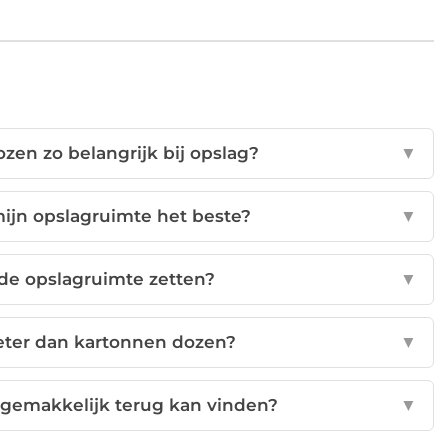
zen zo belangrijk bij opslag?
▼
mijn opslagruimte het beste?
▼
 de opslagruimte zetten?
▼
beter dan kartonnen dozen?
▼
n gemakkelijk terug kan vinden?
▼