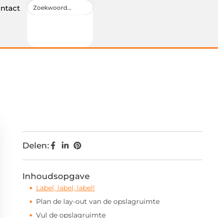
ntact
Delen:
Inhoudsopgave
Label, label, label!
Plan de lay-out van de opslagruimte
Vul de opslagruimte