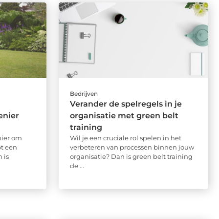
Bedrijven
Verander de spelregels in je
enier
organisatie met green belt
training
nier om
Wil je een cruciale rol spelen in het
ot een
verbeteren van processen binnen jouw
 is
organisatie? Dan is green belt training
de ...