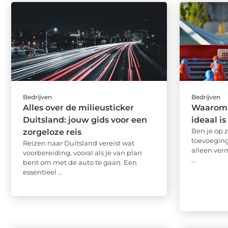
Bedrijven
Bedrijven
Alles over de milieusticker
Waarom e
Duitsland: jouw gids voor een
ideaal i
Ben je op 
zorgeloze reis
toevoeging
Reizen naar Duitsland vereist wat
alleen ver
voorbereiding, vooral als je van plan
...
bent om met de auto te gaan. Een
essentieel ...