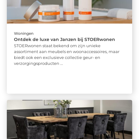
Woningen
Ontdek de luxe van Janzen bij STOERwonen
STOERwonen staat bekend om zijn unieke
assortiment aan meubels en woonaccessoires, maar
biedt ook een exclusieve collectie geur- en
verzorgingsproducten ...