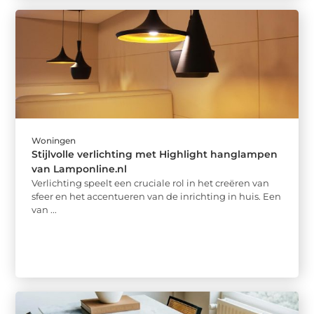
Woningen
Stijlvolle verlichting met Highlight hanglampen
van Lamponline.nl
Verlichting speelt een cruciale rol in het creëren van
sfeer en het accentueren van de inrichting in huis. Een
van ...