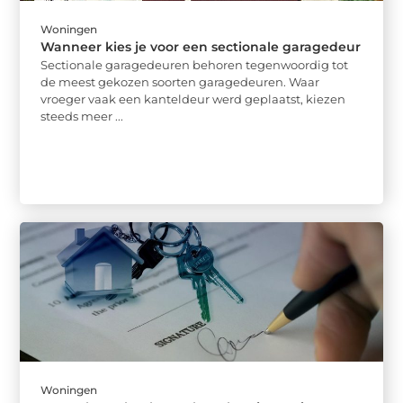
Woningen
Wanneer kies je voor een sectionale garagedeur
Sectionale garagedeuren behoren tegenwoordig tot
de meest gekozen soorten garagedeuren. Waar
vroeger vaak een kanteldeur werd geplaatst, kiezen
steeds meer ...
Woningen