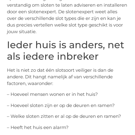
verstandig om sloten te laten adviseren en installeren
door een slotenexpert. De slotenexpert weet alles
over de verschillende slot types die er zijn en kan je
dus precies vertellen welke slot type geschikt is voor
jouw situatie.
Ieder huis is anders, net
als iedere inbreker
Het is niet zo dat één slotsoort veiliger is dan de
andere. Dit hangt namelijk af van verschillende
factoren, waaronder:
– Hoeveel mensen wonen er in het huis?
– Hoeveel sloten zijn er op de deuren en ramen?
– Welke sloten zitten er al op de deuren en ramen?
– Heeft het huis een alarm?