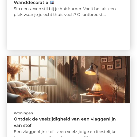
Wanddecoratie
Sta eens even stil bij je huiskamer. Voelt het als een
plek waar je je echt thuis voelt? Of ontbreekt ...
Woningen
Ontdek de veelzijdigheid van een vlaggenlijn
van stof
Een vlaggenlijn stof is een veelzijdige en feestelijke