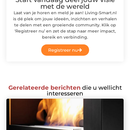
met de wereld
Laat van je horen en meld je aan! Living-Smart.nl
is dé plek om jouw ideeën, inzichten en verhalen
te delen met een groeiende community. Klik op
‘Registreer nu’ en zet de stap naar meer impact,
bereik en verbinding.
Registreer nu
Gerelateerde berichten
die u wellicht
interesseren