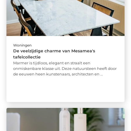
Woningen
De veelzijdige charme van Mesamea's
tafelcollectie
Marmer is tijdloos, elegant en straalt een
onmiskenbare klasse uit. Deze natuursteen heeft door
de eeuwen heen kunstenaars, architecten en ...