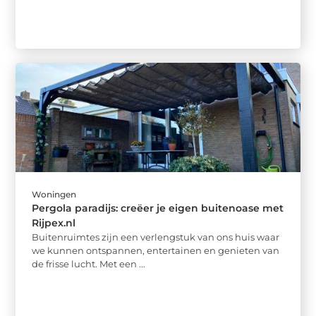
Woningen
Pergola paradijs: creëer je eigen buitenoase met
Rijpex.nl
Buitenruimtes zijn een verlengstuk van ons huis waar
we kunnen ontspannen, entertainen en genieten van
de frisse lucht. Met een ...