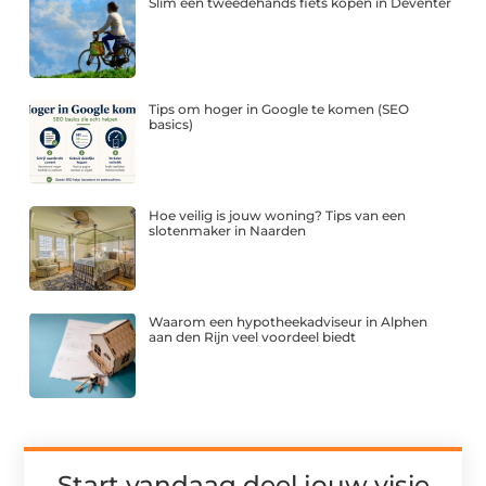
Slim een tweedehands fiets kopen in Deventer
Tips om hoger in Google te komen (SEO
basics)
Hoe veilig is jouw woning? Tips van een
slotenmaker in Naarden
Waarom een hypotheekadviseur in Alphen
aan den Rijn veel voordeel biedt
Start vandaag deel jouw visie