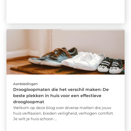
Aanbiedingen
Droogloopmaten die het verschil maken: De
beste plekken in huis voor een effectieve
droogloopmat
Welkom op deze blog over diverse matten die jouw
huis verfraaien, bieden veiligheid, verhogen comfort.
Je wilt je huis schoon ...