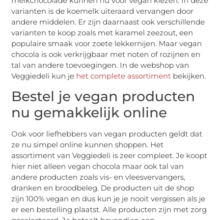
melkchocolade kunnen nu voor vegan kiezen. In deze
varianten is de koemelk uiteraard vervangen door
andere middelen. Er zijn daarnaast ook verschillende
varianten te koop zoals met karamel zeezout, een
populaire smaak voor zoete lekkernijen. Maar vegan
chocola is ook verkrijgbaar met noten of rozijnen en
tal van andere toevoegingen. In de webshop van
Veggiedeli kun je
het complete assortiment
bekijken.
Bestel je vegan producten
nu gemakkelijk online
Ook voor liefhebbers van vegan producten geldt dat
ze nu simpel online kunnen shoppen. Het
assortiment van Veggiedeli is zeer compleet. Je koopt
hier niet alleen vegan chocola maar ook tal van
andere producten zoals vis- en vleesvervangers,
dranken en broodbeleg. De producten uit de shop
zijn 100% vegan en dus kun je je nooit vergissen als je
er een bestelling plaatst. Alle producten zijn met zorg