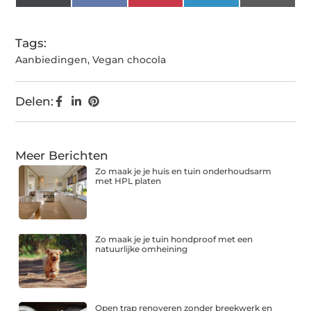
(Twitter)
Tags:
Aanbiedingen
,
Vegan chocola
Delen:
Meer Berichten
Zo maak je je huis en tuin onderhoudsarm
met HPL platen
Zo maak je je tuin hondproof met een
natuurlijke omheining
Open trap renoveren zonder breekwerk en