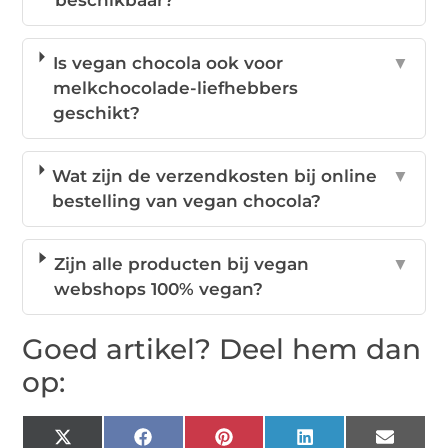
beschikbaar?
Is vegan chocola ook voor
▼
melkchocolade-liefhebbers
geschikt?
Wat zijn de verzendkosten bij online
▼
bestelling van vegan chocola?
Zijn alle producten bij vegan
▼
webshops 100% vegan?
Goed artikel? Deel hem dan
op:
X
Facebook
Pinterest
LinkedIn
Email