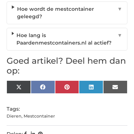
Hoe wordt de mestcontainer
▼
geleegd?
Hoe lang is
▼
Paardenmestcontainers.nl al actief?
Goed artikel? Deel hem dan
op:
X
Facebook
Pinterest
LinkedIn
Email
(Twitter)
Tags:
Dieren
,
Mestcontainer