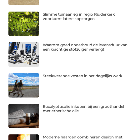
Slimme tuinaanleg in regio Ridderkerk
voorkomt latere kopzorgen
Waarom goed onderhoud de levensduur van
een krachtige stofzuiger verlengt
Steekwerende vesten in het dagelijks werk
Eucalyptusolie inkopen bij een groothandel
met etherische olie
Moderne haarden combineren design met