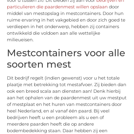
voor u tussen zit! Dit bieden zij aan voor
bedrijven en
particulieren die paardenmest willen opslaan
door
middel van mestopslag in mestcontainers. Door hun
ruime ervaring in het vakgebied en door zich goed te
verdiepen in het onderwerp, hebben zij containers
ontwikkeld die voldoen aan alle wettelijke
milieueisen.
Mestcontainers voor alle
soorten mest
Dit bedrijf regelt (indien gewenst) voor u het totale
plaatje met betrekking tot mestafvoer. Zij bieden dan
ook een breed scala aan diensten aan! Denk hierbij
aan het ophalen van de paardenmest uit uw mestput
of mestplaat en het huren van mestcontainers door
heel Nederland, en al vanaf één paard. Bij veel
bedrijven heeft u een probleem als u een of
meerdere paarden heeft die op andere
bodembedekking staan. Daar hebben zij een