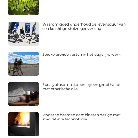
Waarom goed onderhoud de levensduur van
een krachtige stofzuiger verlengt
Steekwerende vesten in het dagelijks werk
Eucalyptusolie inkopen bij een groothandel
met etherische olie
Moderne haarden combineren design met
innovatieve technologie