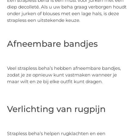
Een strapless beha is een must voor jurken met een
diep decolleté. Als u uw beha graag verborgen houdt
onder jurken of blouses met een lage hals, is deze
strapless een uitstekende keuze.
Afneembare bandjes
Veel strapless beha’s hebben afneembare bandjes,
zodat je ze opnieuw kunt vastmaken wanneer je
maar wilt en ze bij elke outfit kunt dragen.
Verlichting van rugpijn
Strapless beha’s helpen rugklachten en een