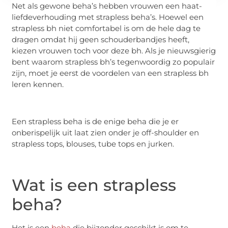
Net als gewone beha’s hebben vrouwen een haat-
liefdeverhouding met strapless beha’s. Hoewel een
strapless bh niet comfortabel is om de hele dag te
dragen omdat hij geen schouderbandjes heeft,
kiezen vrouwen toch voor deze bh. Als je nieuwsgierig
bent waarom strapless bh’s tegenwoordig zo populair
zijn, moet je eerst de voordelen van een strapless bh
leren kennen.
Een strapless beha is de enige beha die je er
onberispelijk uit laat zien onder je off-shoulder en
strapless tops, blouses, tube tops en jurken.
Wat is een strapless
beha?
Het is een
beha
die bijzonder geschikt is om te