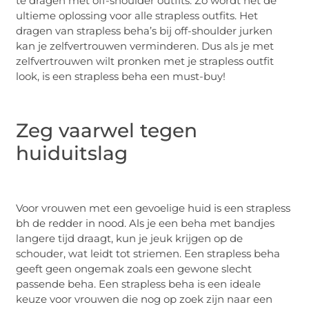
te dragen met off-shoulder outfits. Zo wordt het de
ultieme oplossing voor alle strapless outfits. Het
dragen van strapless beha’s bij off-shoulder jurken
kan je zelfvertrouwen verminderen. Dus als je met
zelfvertrouwen wilt pronken met je strapless outfit
look, is een strapless beha een must-buy!
Zeg vaarwel tegen
huiduitslag
Voor vrouwen met een gevoelige huid is een strapless
bh de redder in nood. Als je een beha met bandjes
langere tijd draagt, kun je jeuk krijgen op de
schouder, wat leidt tot striemen. Een strapless beha
geeft geen ongemak zoals een gewone slecht
passende beha. Een strapless beha is een ideale
keuze voor vrouwen die nog op zoek zijn naar een