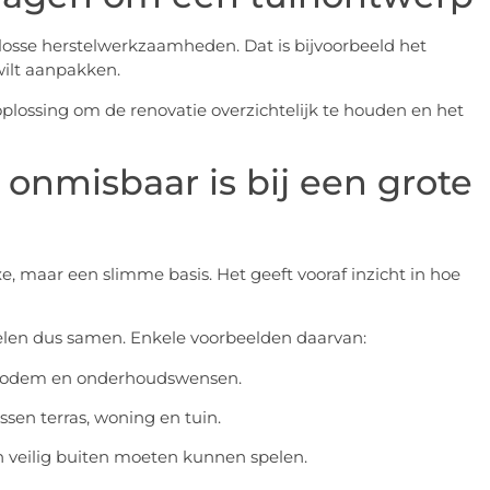
 losse herstelwerkzaamheden. Dat is bijvoorbeeld het
 wilt aanpakken.
lossing om de renovatie overzichtelijk te houden en het
nmisbaar is bij een grote
e, maar een slimme basis. Het geeft vooraf inzicht in hoe
elen dus samen. Enkele voorbeelden daarvan:
 bodem en onderhoudswensen.
sen terras, woning en tuin.
 veilig buiten moeten kunnen spelen.