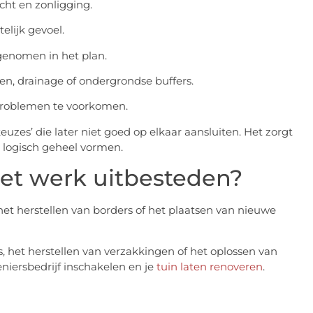
icht en zonligging.
elijk gevoel.
enomen in het plan.
, drainage of ondergrondse buffers.
problemen te voorkomen.
uzes’ die later niet goed op elkaar aansluiten. Het zorgt
n logisch geheel vormen.
 het werk uitbesteden?
het herstellen van borders of het plaatsen van nieuwe
s, het herstellen van verzakkingen of het oplossen van
iersbedrijf inschakelen en je
tuin laten renoveren
.