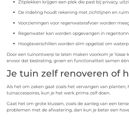
Zitplekken krijgen een plek die past bij privacy, uitz
De indeling houdt rekening met zichtlijnen en ruimt
Voorzieningen voor regenwaterafvoer worden meeg
Regenwater kan worden opgevangen in regentonnen
Hoogteverschillen worden slim opgelost om water
Door een tuinontwerp te laten maken voorkom je ‘losse ke
ervoor dat bestrating, groen en functionaliteit samen éé
Je tuin zelf renoveren of
Als het om zaken gaat zoals het vervangen van planten, 
tuinaccessoires, kun je het werk prima zelf doen.
Gaat het om grote klussen, zoals de aanleg van een terra
problemen met de afwatering, dan kun je beter een hoven