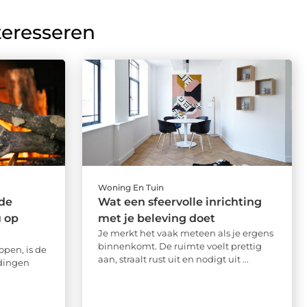
teresseren
Woning En Tuin
 de
Wat een sfeervolle inrichting
 op
met je beleving doet
Je merkt het vaak meteen als je ergens
binnenkomt. De ruimte voelt prettig
pen, is de
aan, straalt rust uit en nodigt uit ...
 dingen