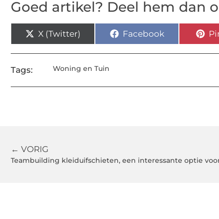
Goed artikel? Deel hem dan o
X (Twitter)
Facebook
Pi
Woning en Tuin
Tags:
← VORIG
Teambuilding kleiduifschieten, een interessante optie v