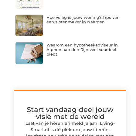
Hoe veilig is jouw woning? Tips van
een slotenmaker in Naarden
Waarom een hypotheekadviseur in
Alphen aan den Rijn veel voordeel
biedt
Start vandaag deel jouw
visie met de wereld
Laat van je horen en meld je aan! Living-
Smart.nl is dé plek om jouw ideeën,
inzichten en verhalen te delen met een