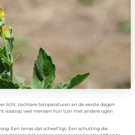
eer licht, zachtere temperaturen en de eerste dagen
ent waarop veel mensen hun tuin met andere ogen
oog. Een terras dat scheef ligt. Een schutting die