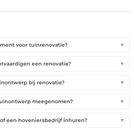
ment voor tuinrenovatie?
▼
tvaardigen een renovatie?
▼
uinontwerp bij renovatie?
▼
d tuinontwerp meegenomen?
▼
 of een hoveniersbedrijf inhuren?
▼