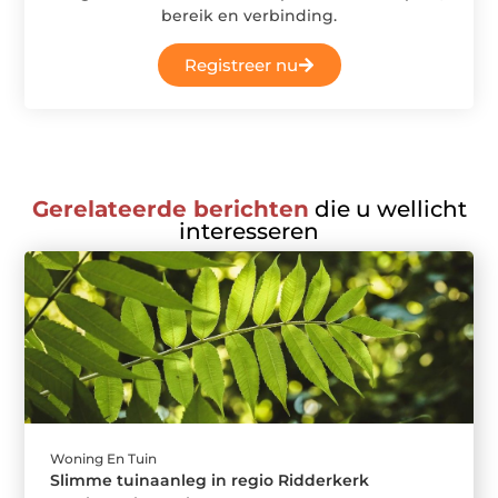
bereik en verbinding.
Registreer nu
Gerelateerde berichten
die u wellicht
interesseren
Woning En Tuin
Slimme tuinaanleg in regio Ridderkerk