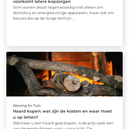
voorkomt latere kopzorgen
Slim wonen draait tegenwoordig niet alleen om
domotica en energiezuinige apparaten, maar ook om
keuzes die op de lange termijn ...
Woning En Tuin
Haard kopen: wat zijn de kosten en waar moet
u op letten?
Wanneer u een haard gaat kopen, is de prijs vaak een
van de eerste dingen waar u naar kijkt. De ...