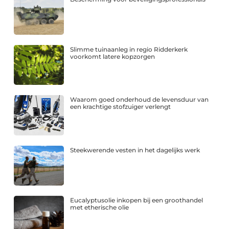
Slimme tuinaanleg in regio Ridderkerk
voorkomt latere kopzorgen
Waarom goed onderhoud de levensduur van
een krachtige stofzuiger verlengt
Steekwerende vesten in het dagelijks werk
Eucalyptusolie inkopen bij een groothandel
met etherische olie