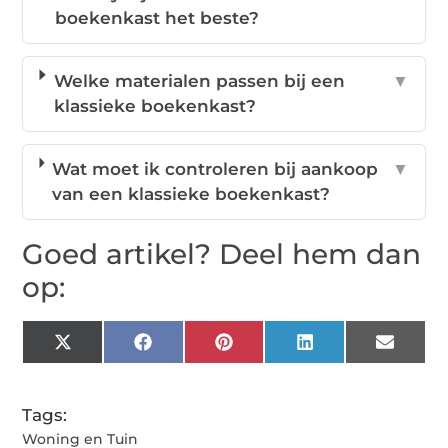
boekenkast het beste?
Welke materialen passen bij een
▼
klassieke boekenkast?
Wat moet ik controleren bij aankoop
▼
van een klassieke boekenkast?
Goed artikel? Deel hem dan
op:
X
Facebook
Pinterest
LinkedIn
Email
(Twitter)
Tags:
Woning en Tuin