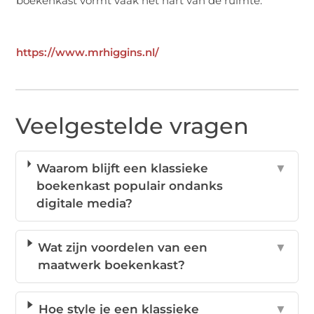
boekenkast vormt vaak het hart van de ruimte.
https://www.mrhiggins.nl/
Veelgestelde vragen
Waarom blijft een klassieke
▼
boekenkast populair ondanks
digitale media?
Wat zijn voordelen van een
▼
maatwerk boekenkast?
Hoe style je een klassieke
▼