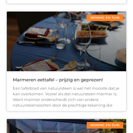
WONING EN TUIN
Marmeren eettafel – prijzig en geprezen!
Een tafelblad van natuursteen is wel het mooiste dat je
kan overkomen. Vooral als dat natuursteen marmer is.
Want marmer onderscheidt zich van andere
natuursteensoorten door de prachtige tekening die
WONING EN TUIN