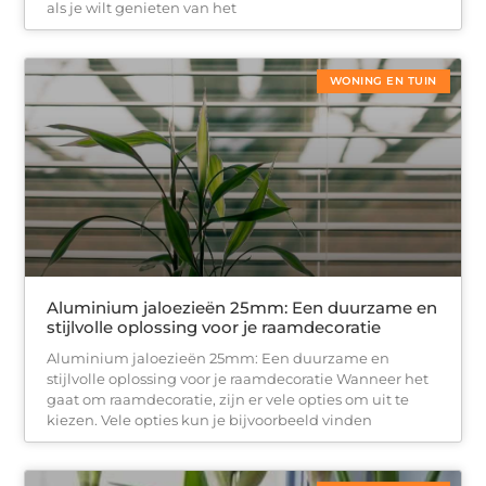
als je wilt genieten van het
WONING EN TUIN
Aluminium jaloezieën 25mm: Een duurzame en
stijlvolle oplossing voor je raamdecoratie
Aluminium jaloezieën 25mm: Een duurzame en
stijlvolle oplossing voor je raamdecoratie Wanneer het
gaat om raamdecoratie, zijn er vele opties om uit te
kiezen. Vele opties kun je bijvoorbeeld vinden