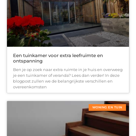
Een tuinkamer voor extra leefruimte en
ontspanning
Ben je op zoek naar extra ruimte in je huis en overweeg
je een tuinkamer of veranda? Lees dan verder! In deze
blogpost zullen we de belangrijkste verschillen en
overeenkomsten
WONING EN TUIN