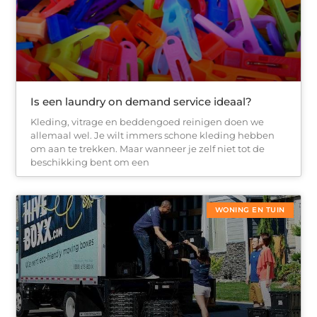
Is een laundry on demand service ideaal?
Kleding, vitrage en beddengoed reinigen doen we
allemaal wel. Je wilt immers schone kleding hebben
om aan te trekken. Maar wanneer je zelf niet tot de
beschikking bent om een
WONING EN TUIN