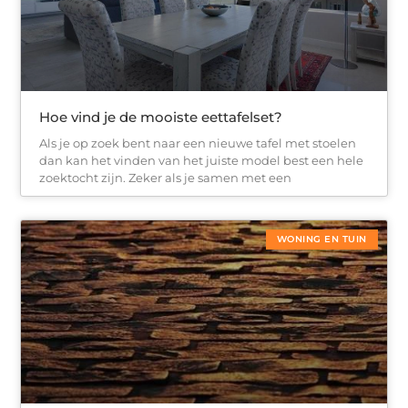
Hoe vind je de mooiste eettafelset?
Als je op zoek bent naar een nieuwe tafel met stoelen
dan kan het vinden van het juiste model best een hele
zoektocht zijn. Zeker als je samen met een
WONING EN TUIN