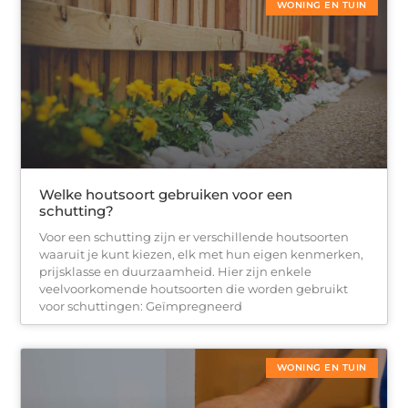
WONING EN TUIN
Welke houtsoort gebruiken voor een
schutting?
Voor een schutting zijn er verschillende houtsoorten
waaruit je kunt kiezen, elk met hun eigen kenmerken,
prijsklasse en duurzaamheid. Hier zijn enkele
veelvoorkomende houtsoorten die worden gebruikt
voor schuttingen: Geïmpregneerd
WONING EN TUIN