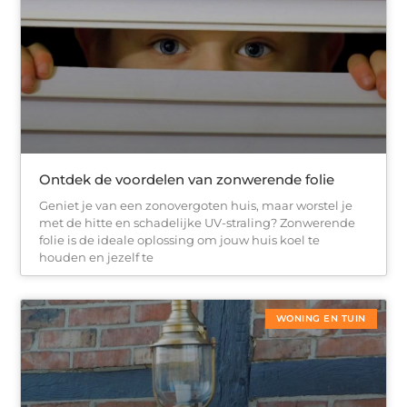
Ontdek de voordelen van zonwerende folie
Geniet je van een zonovergoten huis, maar worstel je
met de hitte en schadelijke UV-straling? Zonwerende
folie is de ideale oplossing om jouw huis koel te
houden en jezelf te
WONING EN TUIN