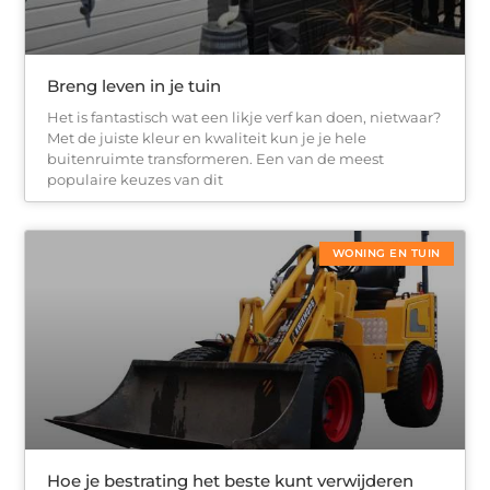
Breng leven in je tuin
Het is fantastisch wat een likje verf kan doen, nietwaar?
Met de juiste kleur en kwaliteit kun je je hele
buitenruimte transformeren. Een van de meest
populaire keuzes van dit
WONING EN TUIN
Hoe je bestrating het beste kunt verwijderen