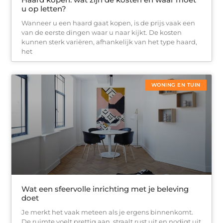
u op letten?
Wanneer u een haard gaat kopen, is de prijs vaak een
van de eerste dingen waar u naar kijkt. De kosten
kunnen sterk variëren, afhankelijk van het type haard,
het
WONING EN TUIN
Wat een sfeervolle inrichting met je beleving
doet
Je merkt het vaak meteen als je ergens binnenkomt.
De ruimte voelt prettig aan, straalt rust uit en nodigt uit