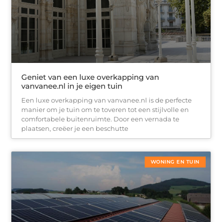
Geniet van een luxe overkapping van
vanvanee.nl in je eigen tuin
Een luxe overkapping van vanvanee.nl is de perfecte
manier om je tuin om te toveren tot een stijlvolle en
comfortabele buitenruimte. Door een vernada te
plaatsen, creëer je een beschutte
WONING EN TUIN