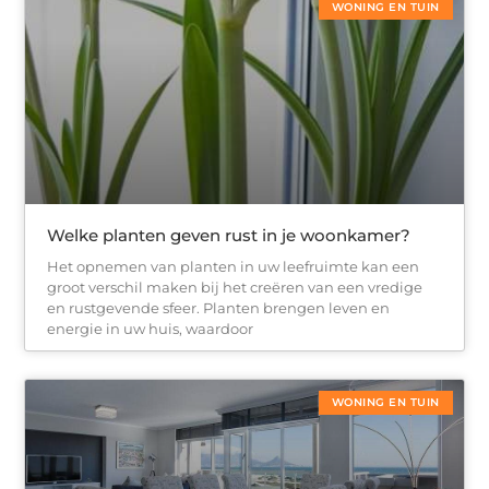
WONING EN TUIN
Welke planten geven rust in je woonkamer?
Het opnemen van planten in uw leefruimte kan een
groot verschil maken bij het creëren van een vredige
en rustgevende sfeer. Planten brengen leven en
energie in uw huis, waardoor
WONING EN TUIN