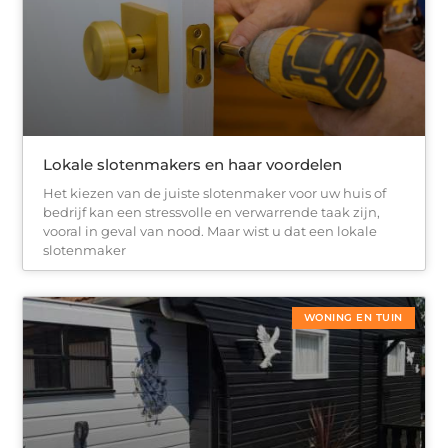
Lokale slotenmakers en haar voordelen
Het kiezen van de juiste slotenmaker voor uw huis of
bedrijf kan een stressvolle en verwarrende taak zijn,
vooral in geval van nood. Maar wist u dat een lokale
slotenmaker
WONING EN TUIN