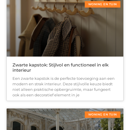
WONING EN TUIN
Zwarte kapstok: Stijlvol en functioneel in elk
interieur
Een zwarte kapstok is de perfecte toevoeging aan een
modern en strak interieur. Deze stijlvolle keuze biedt
niet alleen praktische opbergruimte, maar fungeert
ook als een decoratief element in je
WONING EN TUIN