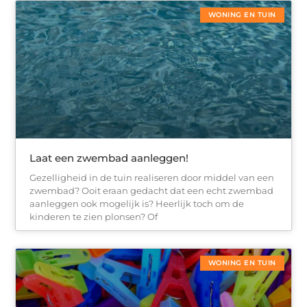
WONING EN TUIN
Laat een zwembad aanleggen!
Gezelligheid in de tuin realiseren door middel van een
zwembad? Ooit eraan gedacht dat een echt zwembad
aanleggen ook mogelijk is? Heerlijk toch om de
kinderen te zien plonsen? Of
WONING EN TUIN