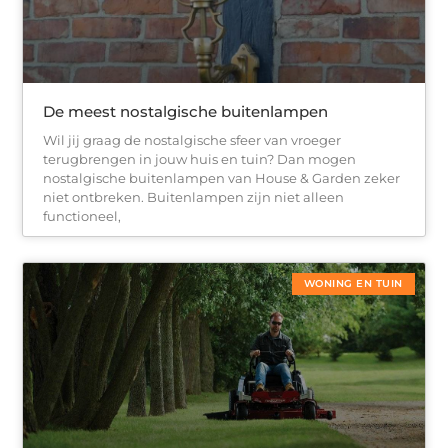
De meest nostalgische buitenlampen
Wil jij graag de nostalgische sfeer van vroeger
terugbrengen in jouw huis en tuin? Dan mogen
nostalgische buitenlampen van House & Garden zeker
niet ontbreken. Buitenlampen zijn niet alleen
functioneel,
WONING EN TUIN