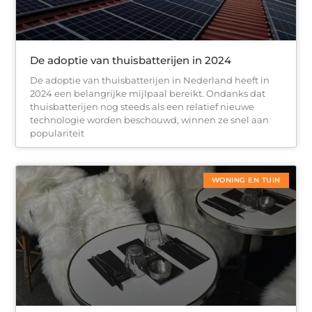
De adoptie van thuisbatterijen in 2024
De adoptie van thuisbatterijen in Nederland heeft in
2024 een belangrijke mijlpaal bereikt. Ondanks dat
thuisbatterijen nog steeds als een relatief nieuwe
technologie worden beschouwd, winnen ze snel aan
populariteit
WONING EN TUIN