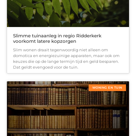
Slimme tuinaanleg in regio Ridderkerk
voorkomt latere kopzorgen
Slim wonen draait tegenwoordig niet alleen om
domotica en energiezuinige apparaten, maar ook om
keuzes die op de lange termijn tijd en geld besparen.
Dat geldt evengoed voor de tuin.
WONING EN TUIN