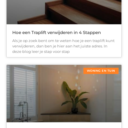
Hoe een Traplift verwijderen in 4 Stappen
Als je op zoek bent om te weten hoe je een traplift kunt
verwijderen, dan ben je hier aan het juiste adres. In
deze blog leer je stap voor stap
WONING EN TUIN