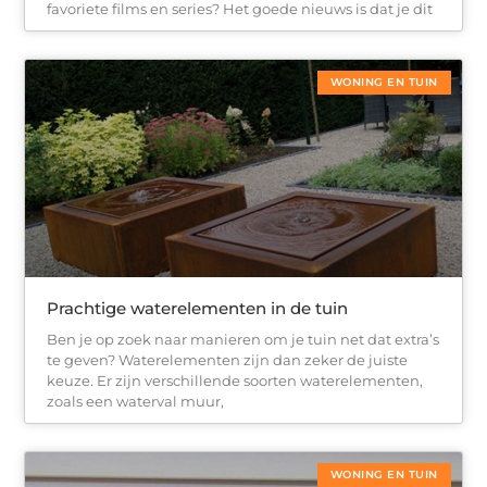
favoriete films en series? Het goede nieuws is dat je dit
WONING EN TUIN
Prachtige waterelementen in de tuin
Ben je op zoek naar manieren om je tuin net dat extra’s
te geven? Waterelementen zijn dan zeker de juiste
keuze. Er zijn verschillende soorten waterelementen,
zoals een waterval muur,
WONING EN TUIN