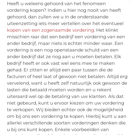
Heeft u weleens gehoord van het fenomeen
vordering kopen? Indien u hier nog nooit van heeft
gehoord, dan zullen we u in de onderstaande
uiteenzetting iets meer vertellen over het eventueel
kopen van een zogenaamde vordering
. Het klinkt
misschien raar dat een bedrijf een vordering van een
ander bedrijf, maar niets is echter minder waar. Een
vordering is een nog openstaande schuld van een
ander bedrijf dat ze nog aan u moeten betalen. Elk
bedrijf heeft er ook vast wel eens mee te maken
gehad. Er zitten er altijd een paar tussen die de
facturen of heel laat of gewoon niet betalen. Altijd erg
vervelend, want u heeft zelf natuurlijk ook gewoon de
lasten die betaald moeten worden en u rekent
uiteraard wel op de betaling van uw klanten. Als dat
niet gebeurd, kunt u ervoor kiezen om uw vordering
te verkopen. Wij bieden echter ook de mogelijkheid
om bij ons een vordering te kopen. Hierbij kunt u aan
allerlei verschillende soorten vorderingen denken die
u bij ons kunt kopen. Enkele voorbeelden van