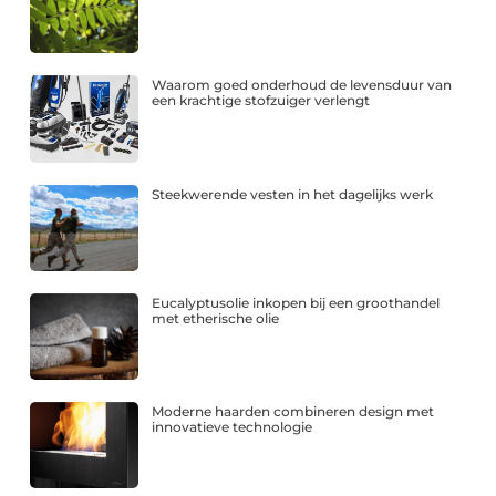
Waarom goed onderhoud de levensduur van
een krachtige stofzuiger verlengt
Steekwerende vesten in het dagelijks werk
Eucalyptusolie inkopen bij een groothandel
met etherische olie
Moderne haarden combineren design met
innovatieve technologie