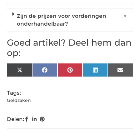
Zijn de prijzen voor vorderingen
▼
onderhandelbaar?
Goed artikel? Deel hem dan
op:
X
Facebook
Pinterest
LinkedIn
Email
(Twitter)
Tags:
Geldzaken
Delen: