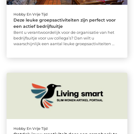
Hobby En Vrije Tijd
Deze leuke groepsactiviteiten zijn perfect voor
een actief bedrijfsuitje
Bent u verantwoordelijk voor de organisatie van het
bedrijfsuitje voor uw collega’s? Dan wilt u
waarschijnlijk een aantal leuke groepsactiviteiten ...
Hobby En Vrije Tijd