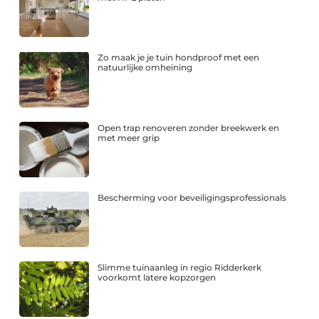
Zo maak je je tuin hondproof met een
natuurlijke omheining
Open trap renoveren zonder breekwerk en
met meer grip
Bescherming voor beveiligingsprofessionals
Slimme tuinaanleg in regio Ridderkerk
voorkomt latere kopzorgen