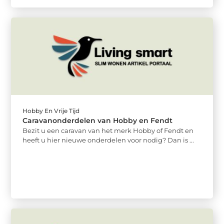
Hobby En Vrije Tijd
Caravanonderdelen van Hobby en Fendt
Bezit u een caravan van het merk Hobby of Fendt en
heeft u hier nieuwe onderdelen voor nodig? Dan is ...