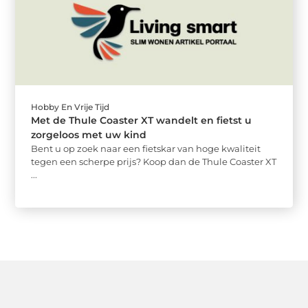
Hobby En Vrije Tijd
Met de Thule Coaster XT wandelt en fietst u
zorgeloos met uw kind
Bent u op zoek naar een fietskar van hoge kwaliteit
tegen een scherpe prijs? Koop dan de Thule Coaster XT
...