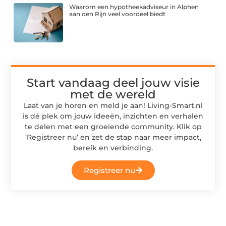
Waarom een hypotheekadviseur in Alphen
aan den Rijn veel voordeel biedt
Start vandaag deel jouw visie
met de wereld
Laat van je horen en meld je aan! Living-Smart.nl
is dé plek om jouw ideeën, inzichten en verhalen
te delen met een groeiende community. Klik op
‘Registreer nu’ en zet de stap naar meer impact,
bereik en verbinding.
Registreer nu