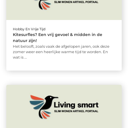
Hobby En Vrije Tijd
Kitesurfles? Een vrij gevoel & midden in de
natuur zijn!
Het belooft, zoals vaak de afgelopen jaren, ook deze
zomer weer een heerlijke warme tijd te worden. En
wat is ...