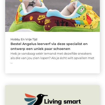
Hobby En Vrije Tijd
Bestel Angelus leerverf via deze specialist en
ontwerp een uniek paar schoenen
Heb je vandaag wéér iemand met dezelfde sneakers
als die van jou zien lopen? Als je écht wilt opvallen met
...