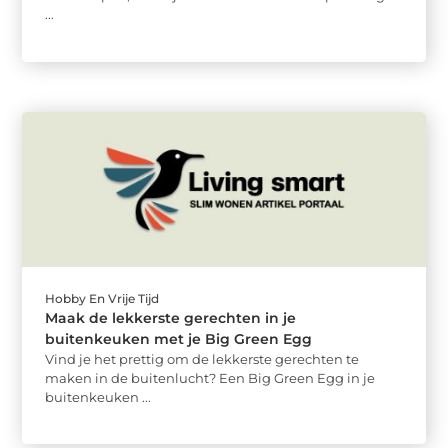
...
Hobby En Vrije Tijd
Maak de lekkerste gerechten in je
buitenkeuken met je Big Green Egg
Vind je het prettig om de lekkerste gerechten te
maken in de buitenlucht? Een Big Green Egg in je
buitenkeuken ...