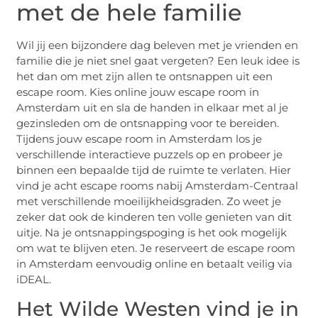
met de hele familie
Wil jij een bijzondere dag beleven met je vrienden en
familie die je niet snel gaat vergeten? Een leuk idee is
het dan om met zijn allen te ontsnappen uit een
escape room. Kies online jouw escape room in
Amsterdam uit en sla de handen in elkaar met al je
gezinsleden om de ontsnapping voor te bereiden.
Tijdens jouw escape room in Amsterdam los je
verschillende interactieve puzzels op en probeer je
binnen een bepaalde tijd de ruimte te verlaten. Hier
vind je acht escape rooms nabij Amsterdam-Centraal
met verschillende moeilijkheidsgraden. Zo weet je
zeker dat ook de kinderen ten volle genieten van dit
uitje. Na je ontsnappingspoging is het ook mogelijk
om wat te blijven eten. Je reserveert de escape room
in Amsterdam eenvoudig online en betaalt veilig via
iDEAL.
Het Wilde Westen vind je in