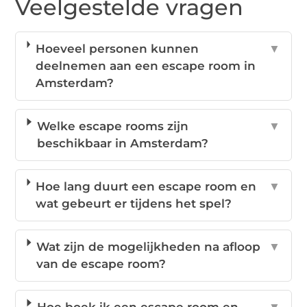
Veelgestelde vragen
Hoeveel personen kunnen
▼
deelnemen aan een escape room in
Amsterdam?
Welke escape rooms zijn
▼
beschikbaar in Amsterdam?
Hoe lang duurt een escape room en
▼
wat gebeurt er tijdens het spel?
Wat zijn de mogelijkheden na afloop
▼
van de escape room?