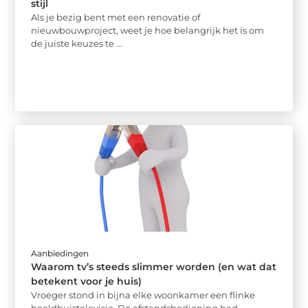
stijl
Als je bezig bent met een renovatie of
nieuwbouwproject, weet je hoe belangrijk het is om
de juiste keuzes te ...
Aanbiedingen
Waarom tv’s steeds slimmer worden (en wat dat
betekent voor je huis)
Vroeger stond in bijna elke woonkamer een flinke
beeldbuistelevisie. De afstandsbediening had