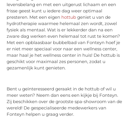
levensbelang en met een uitgerust lichaam en een
frisse geest kunt u iedere dag weer optimaal
presteren. Met een eigen
hottub
geniet u van de
hydrotherapie waarmee helemaal zen wordt, zowel
fysiek als mentaal. Wat is er lekkerder dan na een
zware dag werken even helemaal tot rust te komen?
Met een opblaasbaar bubbelbad van Fonteyn hoef je
er niet meer speciaal voor naar een wellness center,
maar haal je het wellness center in huis! De hottub is
geschikt voor maximaal zes personen, zodat u
gezamenlijk kunt genieten.
Bent u geïnteresseerd geraakt in de hottub of wil u
meer weten? Neem dan eens een kijkje bij Fonteyn.
Zij beschikken over de grootste spa-showroom van de
wereld! De gespecialiseerde medewerkers van
Fonteyn helpen u graag verder.