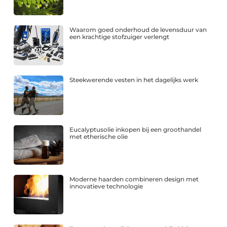
Waarom goed onderhoud de levensduur van
een krachtige stofzuiger verlengt
Steekwerende vesten in het dagelijks werk
Eucalyptusolie inkopen bij een groothandel
met etherische olie
Moderne haarden combineren design met
innovatieve technologie