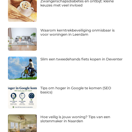
Zwangerschapsdiabetes en ontbijt: kleine
keuzes met veel invloed
Waarom kerntrekbeveiliging onmisbaar is
voor woningen in Leerdam
Slim een tweedehands fiets kopen in Deventer
Tips om hoger in Google te komen (SEO
basics)
Hoe veilig is jouw woning? Tips van een
slotenmaker in Naarden