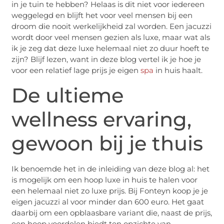
in je tuin te hebben? Helaas is dit niet voor iedereen
weggelegd en blijft het voor veel mensen bij een
droom die nooit werkelijkheid zal worden. Een jacuzzi
wordt door veel mensen gezien als luxe, maar wat als
ik je zeg dat deze luxe helemaal niet zo duur hoeft te
zijn? Blijf lezen, want in deze blog vertel ik je hoe je
voor een relatief lage prijs je eigen
spa
in huis haalt.
De ultieme
wellness ervaring,
gewoon bij je thuis
Ik benoemde het in de inleiding van deze blog al: het
is mogelijk om een hoop luxe in huis te halen voor
een helemaal niet zo luxe prijs. Bij Fonteyn koop je je
eigen jacuzzi al voor minder dan 600 euro. Het gaat
daarbij om een opblaasbare variant die, naast de prijs,
een hoop voordelen biedt ten opzichte van