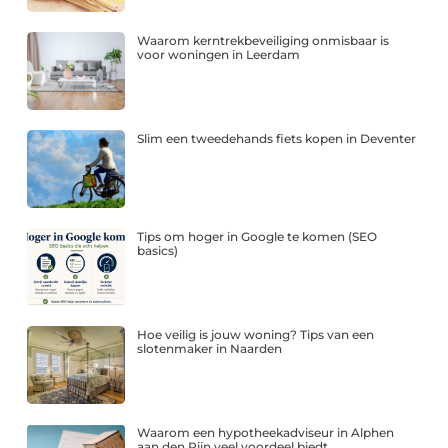
Waarom kerntrekbeveiliging onmisbaar is
voor woningen in Leerdam
Slim een tweedehands fiets kopen in Deventer
Tips om hoger in Google te komen (SEO
basics)
Hoe veilig is jouw woning? Tips van een
slotenmaker in Naarden
Waarom een hypotheekadviseur in Alphen
aan den Rijn veel voordeel biedt