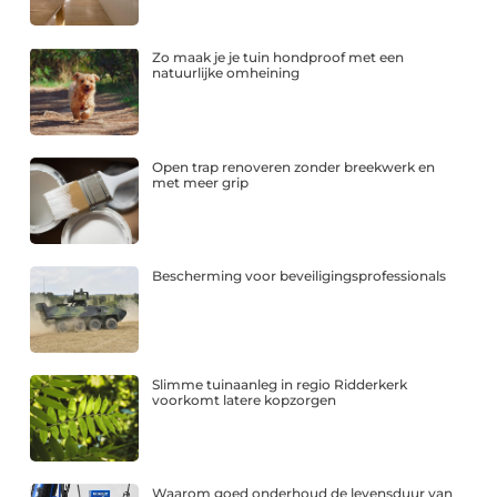
Zo maak je je tuin hondproof met een
natuurlijke omheining
Open trap renoveren zonder breekwerk en
met meer grip
Bescherming voor beveiligingsprofessionals
Slimme tuinaanleg in regio Ridderkerk
voorkomt latere kopzorgen
Waarom goed onderhoud de levensduur van