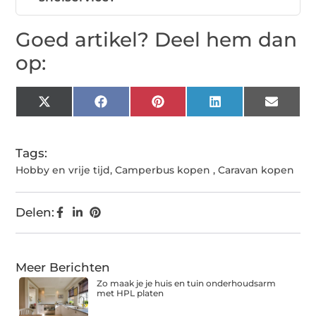
Goed artikel? Deel hem dan
op:
X
Facebook
Pinterest
LinkedIn
Email
(Twitter)
Tags:
Hobby en vrije tijd
,
Camperbus kopen
,
Caravan kopen
Delen:
Meer Berichten
Zo maak je je huis en tuin onderhoudsarm
met HPL platen