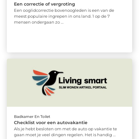
Een correctie of vergroting
Een ooglidcorrectie bovenoogleden is een van de
meest populaire ingrepen in ons land. 1 op de 7
mensen ondergaan zo ...
Badkamer En Toilet
Checklist voor een autovakantie
Als je hebt besloten om met de auto op vakantie te
gaan moet je veel dingen regelen. Het is handig ...