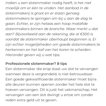
Indien u een slotenmaker nodig heeft, is het niet
moeilijk om er één te vinden. Het aanbod in de
slotenmakerij is groot en er staan genoeg
slotenmakers te springen om bij u aan de slag te
gaan. Echter, er zijn helaas een hoop malafide
slotenmakers binnen de branche. Waar merkt u dat
aan? Bijvoorbeeld aan de rekening, die al €500 is
voordat de slotenmaker überhaupt begonnen is. Er
zijn echter mogelijkheden om goede slotenmakers te
herkennen en het kaf van het koren te scheiden.
Hieronder geven wij u wat tips.
Professionele slotenmaker? 8 tips
Een slotenmaker die erop staat uw slot te vervangen
wanneer deze is vergrendeld, is niet betrouwbaar.
Een goede gekwalificeerde slotenmaker moet bijna
alle deuren kunnen openen zonder het hele slot te
hoeven vervangen. Dit is juist het vakmanschap. Het
vervangen van een slot dwingt u ertoe om zonder
reden extra geld uit te geven.