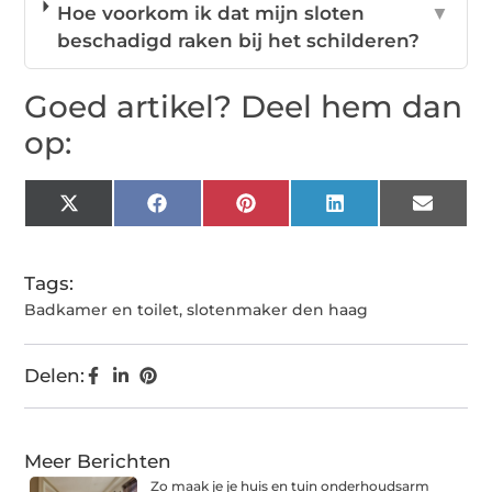
Hoe voorkom ik dat mijn sloten
▼
beschadigd raken bij het schilderen?
Goed artikel? Deel hem dan
op:
X
Facebook
Pinterest
LinkedIn
Email
(Twitter)
Tags:
Badkamer en toilet
,
slotenmaker den haag
Delen:
Meer Berichten
Zo maak je je huis en tuin onderhoudsarm