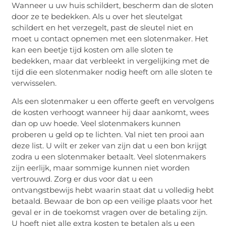
Wanneer u uw huis schildert, bescherm dan de sloten
door ze te bedekken. Als u over het sleutelgat
schildert en het verzegelt, past de sleutel niet en
moet u contact opnemen met een slotenmaker. Het
kan een beetje tijd kosten om alle sloten te
bedekken, maar dat verbleekt in vergelijking met de
tijd die een slotenmaker nodig heeft om alle sloten te
verwisselen.
Als een slotenmaker u een offerte geeft en vervolgens
de kosten verhoogt wanneer hij daar aankomt, wees
dan op uw hoede. Veel slotenmakers kunnen
proberen u geld op te lichten. Val niet ten prooi aan
deze list. U wilt er zeker van zijn dat u een bon krijgt
zodra u een slotenmaker betaalt. Veel slotenmakers
zijn eerlijk, maar sommige kunnen niet worden
vertrouwd. Zorg er dus voor dat u een
ontvangstbewijs hebt waarin staat dat u volledig hebt
betaald. Bewaar de bon op een veilige plaats voor het
geval er in de toekomst vragen over de betaling zijn.
U hoeft niet alle extra kosten te betalen als u een