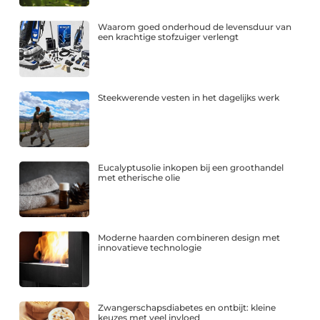
Waarom goed onderhoud de levensduur van
een krachtige stofzuiger verlengt
Steekwerende vesten in het dagelijks werk
Eucalyptusolie inkopen bij een groothandel
met etherische olie
Moderne haarden combineren design met
innovatieve technologie
Zwangerschapsdiabetes en ontbijt: kleine
keuzes met veel invloed