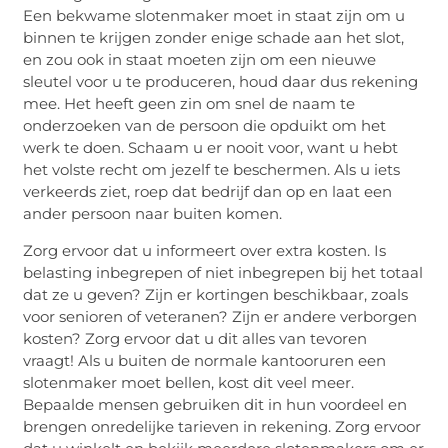
Een bekwame slotenmaker moet in staat zijn om u
binnen te krijgen zonder enige schade aan het slot,
en zou ook in staat moeten zijn om een ​​nieuwe
sleutel voor u te produceren, houd daar dus rekening
mee. Het heeft geen zin om snel de naam te
onderzoeken van de persoon die opduikt om het
werk te doen. Schaam u er nooit voor, want u hebt
het volste recht om jezelf te beschermen. Als u iets
verkeerds ziet, roep dat bedrijf dan op en laat een
ander persoon naar buiten komen.
Zorg ervoor dat u informeert over extra kosten. Is
belasting inbegrepen of niet inbegrepen bij het totaal
dat ze u geven? Zijn er kortingen beschikbaar, zoals
voor senioren of veteranen? Zijn er andere verborgen
kosten? Zorg ervoor dat u dit alles van tevoren
vraagt! Als u buiten de normale kantooruren een
slotenmaker moet bellen, kost dit veel meer.
Bepaalde mensen gebruiken dit in hun voordeel en
brengen onredelijke tarieven in rekening. Zorg ervoor