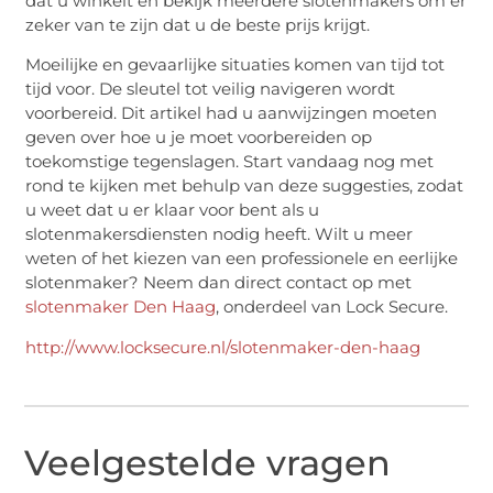
dat u winkelt en bekijk meerdere slotenmakers om er
zeker van te zijn dat u de beste prijs krijgt.
Moeilijke en gevaarlijke situaties komen van tijd tot
tijd voor. De sleutel tot veilig navigeren wordt
voorbereid. Dit artikel had u aanwijzingen moeten
geven over hoe u je moet voorbereiden op
toekomstige tegenslagen. Start vandaag nog met
rond te kijken met behulp van deze suggesties, zodat
u weet dat u er klaar voor bent als u
slotenmakersdiensten nodig heeft. Wilt u meer
weten of het kiezen van een professionele en eerlijke
slotenmaker? Neem dan direct contact op met
slotenmaker Den Haag
, onderdeel van Lock Secure.
http://www.locksecure.nl/slotenmaker-den-haag
Veelgestelde vragen