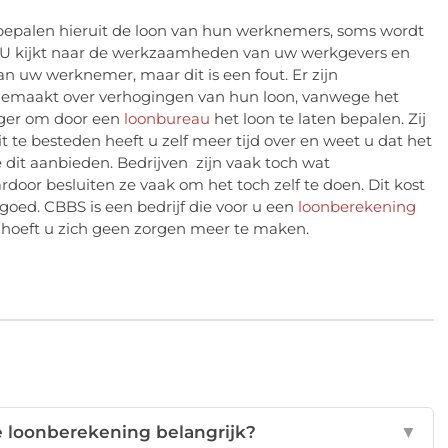
n bepalen hieruit de loon van hun werknemers, soms wordt
. U kijkt naar de werkzaamheden van uw werkgevers en
van uw werknemer, maar dit is een fout. Er zijn
 gemaakt over verhogingen van hun loon, vanwege het
diger om door een
loonbureau
het loon te laten bepalen. Zij
 te besteden heeft u zelf meer tijd over en weet u dat het
 dit aanbieden. Bedrijven zijn vaak toch wat
or besluiten ze vaak om het toch zelf te doen. Dit kost
d goed. CBBS is een bedrijf die voor u een
loonberekening
 hoeft u zich geen zorgen meer te maken.
e loonberekening belangrijk?
▼