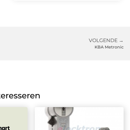
VOLGENDE →
KBA Metronic
teresseren