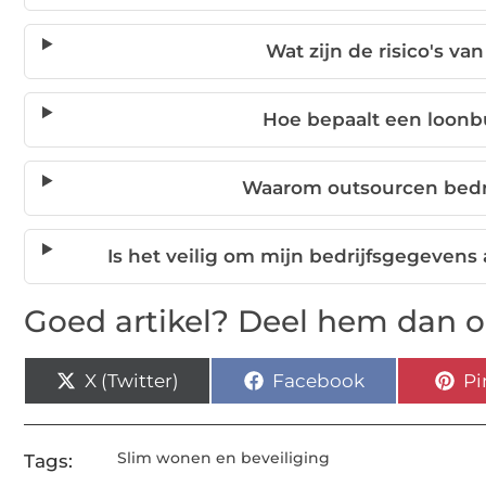
Wat zijn de risico's va
Hoe bepaalt een loonbu
Waarom outsourcen bedr
Is het veilig om mijn bedrijfsgegeven
Goed artikel? Deel hem dan o
X (Twitter)
Facebook
Pi
Slim wonen en beveiliging
Tags: