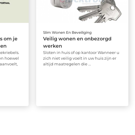
Slim Wonen En Beveiliging
s om je
Veilig wonen en onbezorgd
ten
werken
tekriebels.
Sloten in huis of op kantoor Wanneer u
 en hoewel
zich niet veilig voelt in uw huis zijn er
aanvoelt,
altijd maatregelen die ...