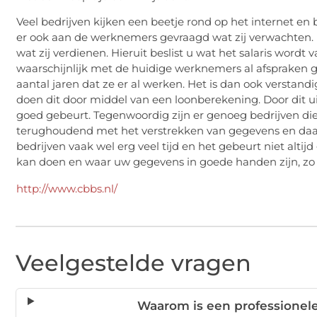
Veel bedrijven kijken een beetje rond op het internet e
er ook aan de werknemers gevraagd wat zij verwachten
wat zij verdienen. Hieruit beslist u wat het salaris wordt 
waarschijnlijk met de huidige werknemers al afspraken
aantal jaren dat ze er al werken. Het is dan ook verstan
doen dit door middel van een loonberekening. Door dit uit
goed gebeurt. Tegenwoordig zijn er genoeg bedrijven die
terughoudend met het verstrekken van gegevens en daardo
bedrijven vaak wel erg veel tijd en het gebeurt niet altij
kan doen en waar uw gegevens in goede handen zijn, zo
http://www.cbbs.nl/
Veelgestelde vragen
Waarom is een professionel