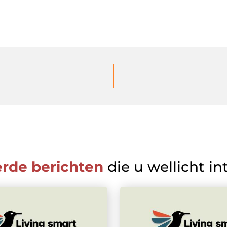
erde berichten
die u wellicht in