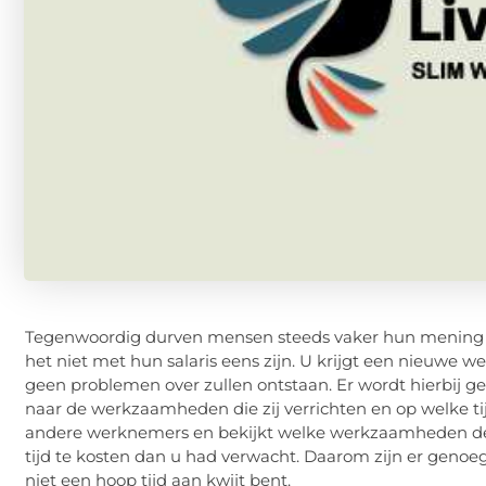
Tegenwoordig durven mensen steeds vaker hun mening over
het niet met hun salaris eens zijn. U krijgt een nieuwe we
geen problemen over zullen ontstaan. Er wordt hierbij 
naar de werkzaamheden die zij verrichten en op welke ti
andere werknemers en bekijkt welke werkzaamheden de n
tijd te kosten dan u had verwacht. Daarom zijn er genoeg
niet een hoop tijd aan kwijt bent.