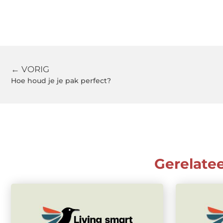
← VORIG
Hoe houd je je pak perfect?
Gerelate