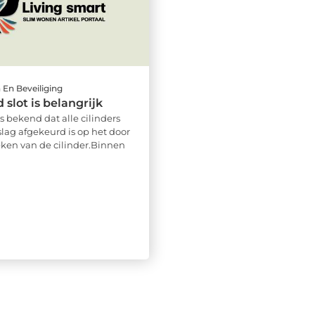
En Beveiliging
 slot is belangrijk
is bekend dat alle cilinders
lag afgekeurd is op het door
ken van de cilinder.Binnen