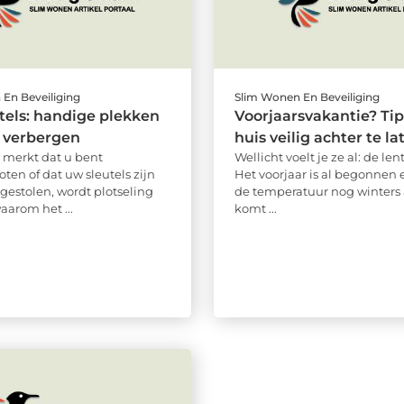
En Beveiliging
Slim Wonen En Beveiliging
tels: handige plekken
Voorjaarsvakantie? Tip
 verbergen
huis veilig achter te la
merkt dat u bent
Wellicht voelt je ze al: de len
ten of dat uw sleutels zijn
Het voorjaar is al begonnen
 gestolen, wordt plotseling
de temperatuur nog winters 
aarom het ...
komt ...