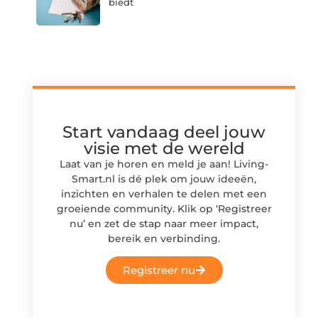
biedt
Start vandaag deel jouw
visie met de wereld
Laat van je horen en meld je aan! Living-
Smart.nl is dé plek om jouw ideeën,
inzichten en verhalen te delen met een
groeiende community. Klik op ‘Registreer
nu’ en zet de stap naar meer impact,
bereik en verbinding.
Registreer nu