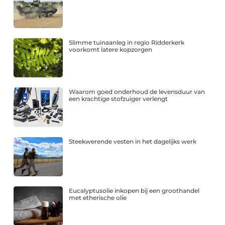
Slimme tuinaanleg in regio Ridderkerk
voorkomt latere kopzorgen
Waarom goed onderhoud de levensduur van
een krachtige stofzuiger verlengt
Steekwerende vesten in het dagelijks werk
Eucalyptusolie inkopen bij een groothandel
met etherische olie