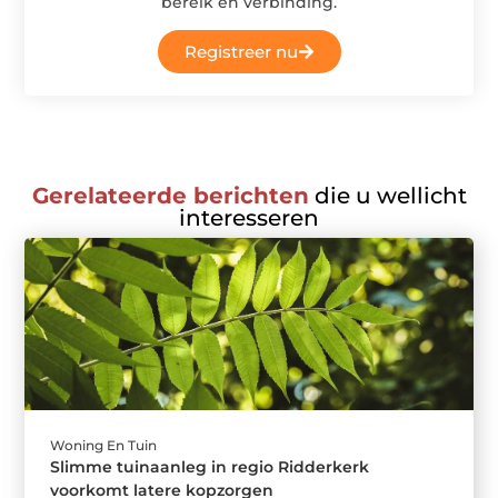
bereik en verbinding.
Registreer nu
Gerelateerde berichten
die u wellicht
interesseren
Woning En Tuin
Slimme tuinaanleg in regio Ridderkerk
voorkomt latere kopzorgen