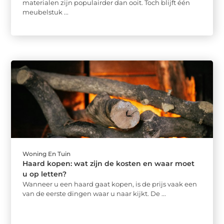
materialen zijn populairder dan ooit. Toch blijft één
meubelstuk ...
Woning En Tuin
Haard kopen: wat zijn de kosten en waar moet
u op letten?
Wanneer u een haard gaat kopen, is de prijs vaak een
van de eerste dingen waar u naar kijkt. De ...