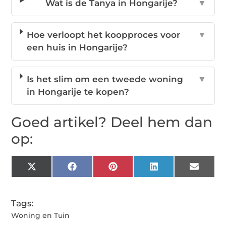
Wat is de Tanya in Hongarije?
▼
Hoe verloopt het koopproces voor
▼
een huis in Hongarije?
Is het slim om een tweede woning
▼
in Hongarije te kopen?
Goed artikel? Deel hem dan
op:
X
Facebook
Pinterest
LinkedIn
Email
(Twitter)
Tags:
Woning en Tuin