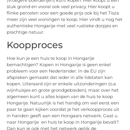
(vroegere boerderijen) kunt kopen. Hier koopt u een
stuk grond en vooral ook veel privacy. Hier koopt u
flinke percelen voor een goede prijs ook bij het Tisza
meer zijn veel woningen te koop. Hier vindt u nog het
authentieke Hongarije met veel rustieke dorpjes en
prachtige natuur.
Koopproces
Hoe kun je een huis te koop in Hongarije
bemachtigen? Kopen in Hongarije is geen enkel
probleem voor een Nederlander. In de EU zijn
afspraken gemaakt dat ieder in alle lidstaten kan
kopen. Uiteraard zijn er enkele uitzonderingen (o.a.
wijnhuisjes en grote grondgebieden), maar over het
algemeen kunt u alles kopen van de huis te koop
Hongarije. Natuurlijk is het handig om wel eerst een
paar te gaan kijken voordat je het verkoopproces uit
in handen geeft aan een Hongaars netwerk. Gaat u
naar Hongarije en huis te koop in Hongarije bevalt?
Dan kun je ook met het netwerk gelijk de