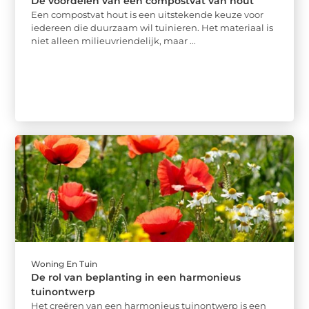
De voordelen van een compostvat van hout
Een compostvat hout is een uitstekende keuze voor
iedereen die duurzaam wil tuinieren. Het materiaal is
niet alleen milieuvriendelijk, maar ...
Woning En Tuin
De rol van beplanting in een harmonieus
tuinontwerp
Het creëren van een harmonieus tuinontwerp is een