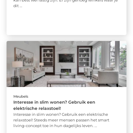
kan best wel lastig zijn. Er zijn genoeg winkels waar je
dit ...
Meubels
Interesse in slim wonen? Gebruik een
elektrische relaxstoel!
Interesse in slim wonen? Gebruik een elektrische
relaxstoel! Steeds meer mensen passen het smart
living-concept toe in hun dagelijks leven. ...