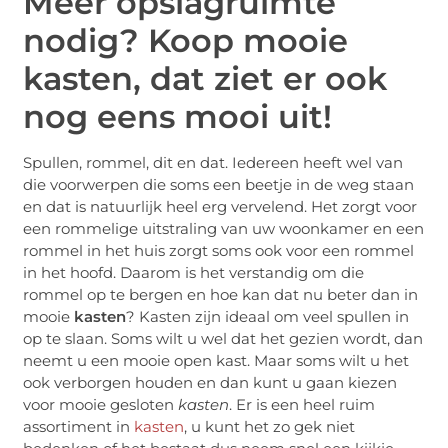
Meer opslagruimte
nodig? Koop mooie
kasten, dat ziet er ook
nog eens mooi uit!
Spullen, rommel, dit en dat. Iedereen heeft wel van
die voorwerpen die soms een beetje in de weg staan
en dat is natuurlijk heel erg vervelend. Het zorgt voor
een rommelige uitstraling van uw woonkamer en een
rommel in het huis zorgt soms ook voor een rommel
in het hoofd. Daarom is het verstandig om die
rommel op te bergen en hoe kan dat nu beter dan in
mooie
kasten
? Kasten zijn ideaal om veel spullen in
op te slaan. Soms wilt u wel dat het gezien wordt, dan
neemt u een mooie open kast. Maar soms wilt u het
ook verborgen houden en dan kunt u gaan kiezen
voor mooie gesloten
kasten
. Er is een heel ruim
assortiment in
kasten
, u kunt het zo gek niet