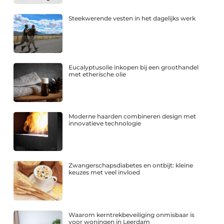
Steekwerende vesten in het dagelijks werk
Eucalyptusolie inkopen bij een groothandel
met etherische olie
Moderne haarden combineren design met
innovatieve technologie
Zwangerschapsdiabetes en ontbijt: kleine
keuzes met veel invloed
Waarom kerntrekbeveiliging onmisbaar is
voor woningen in Leerdam