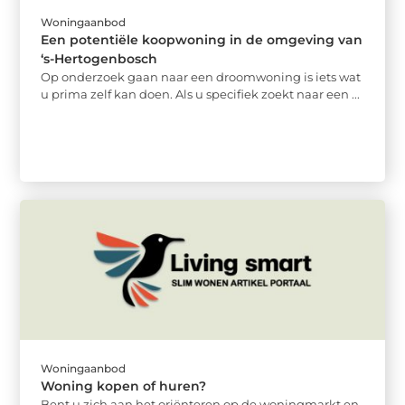
Woningaanbod
Een potentiële koopwoning in de omgeving van
‘s-Hertogenbosch
Op onderzoek gaan naar een droomwoning is iets wat
u prima zelf kan doen. Als u specifiek zoekt naar een ...
Woningaanbod
Woning kopen of huren?
Bent u zich aan het oriënteren op de woningmarkt en