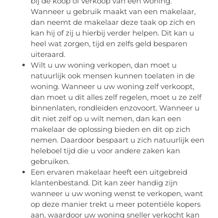
bij de koop of verkoop van een woning.
Wanneer u gebruik maakt van een makelaar,
dan neemt de makelaar deze taak op zich en
kan hij of zij u hierbij verder helpen. Dit kan u
heel wat zorgen, tijd en zelfs geld besparen
uiteraard.
Wilt u uw woning verkopen, dan moet u
natuurlijk ook mensen kunnen toelaten in de
woning. Wanneer u uw woning zelf verkoopt,
dan moet u dit alles zelf regelen, moet u ze zelf
binnenlaten, rondleiden enzovoort. Wanneer u
dit niet zelf op u wilt nemen, dan kan een
makelaar de oplossing bieden en dit op zich
nemen. Daardoor bespaart u zich natuurlijk een
heleboel tijd die u voor andere zaken kan
gebruiken.
Een ervaren makelaar heeft een uitgebreid
klantenbestand. Dit kan zeer handig zijn
wanneer u uw woning wenst te verkopen, want
op deze manier trekt u meer potentiële kopers
aan, waardoor uw woning sneller verkocht kan