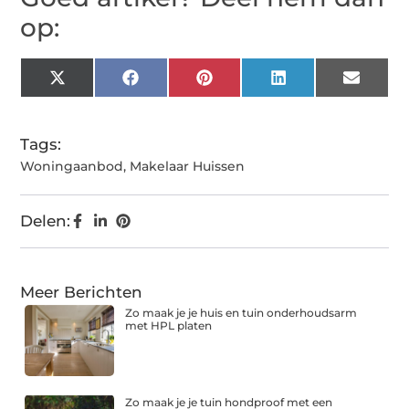
op:
X
Facebook
Pinterest
LinkedIn
Email
(Twitter)
Tags:
Woningaanbod
,
Makelaar Huissen
Delen:
Meer Berichten
Zo maak je je huis en tuin onderhoudsarm
met HPL platen
Zo maak je je tuin hondproof met een