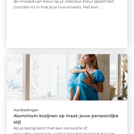
de invloed van kleur op je interieur Kleur speelt een
cruciale rol in hoe je je huis ervaart. Het kan ...
Aanbiedingen
Aluminium kozijnen op maat: jouw persoonlijke
stijl
Als je bezig bent met een renovatie of
nieuwbouwproject, weet je hoe belangrijk het is om