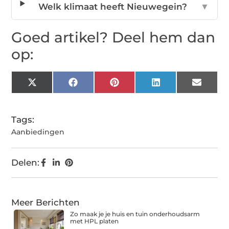
Welk klimaat heeft Nieuwegein?
▼
Goed artikel? Deel hem dan
op:
X
Facebook
Pinterest
LinkedIn
Email
(Twitter)
Tags:
Aanbiedingen
Delen:
Meer Berichten
Zo maak je je huis en tuin onderhoudsarm
met HPL platen