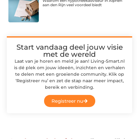
Waarom een hypotheekadviseur in Alphen
aan den Rijn veel voordeel biedt
Start vandaag deel jouw visie
met de wereld
Laat van je horen en meld je aan! Living-Smart.nl
is dé plek om jouw ideeën, inzichten en verhalen
te delen met een groeiende community. Klik op
‘Registreer nu’ en zet de stap naar meer impact,
bereik en verbinding.
Registreer nu