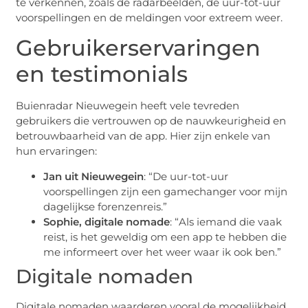
te verkennen, zoals de radarbeelden, de uur-tot-uur
voorspellingen en de meldingen voor extreem weer.
Gebruikerservaringen
en testimonials
Buienradar Nieuwegein heeft vele tevreden
gebruikers die vertrouwen op de nauwkeurigheid en
betrouwbaarheid van de app. Hier zijn enkele van
hun ervaringen:
Jan uit Nieuwegein
: “De uur-tot-uur
voorspellingen zijn een gamechanger voor mijn
dagelijkse forenzenreis.”
Sophie, digitale nomade
: “Als iemand die vaak
reist, is het geweldig om een app te hebben die
me informeert over het weer waar ik ook ben.”
Digitale nomaden
Digitale nomaden waarderen vooral de mogelijkheid