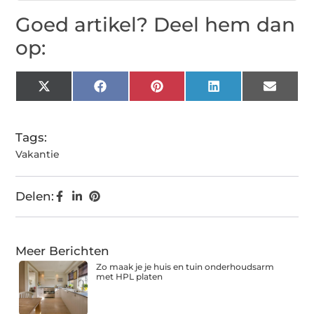
Goed artikel? Deel hem dan
op:
X
Facebook
Pinterest
LinkedIn
Email
(Twitter)
Tags:
Vakantie
Delen:
Meer Berichten
Zo maak je je huis en tuin onderhoudsarm
met HPL platen