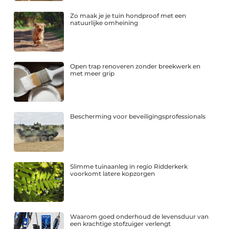
Zo maak je je tuin hondproof met een
natuurlijke omheining
Open trap renoveren zonder breekwerk en
met meer grip
Bescherming voor beveiligingsprofessionals
Slimme tuinaanleg in regio Ridderkerk
voorkomt latere kopzorgen
Waarom goed onderhoud de levensduur van
een krachtige stofzuiger verlengt