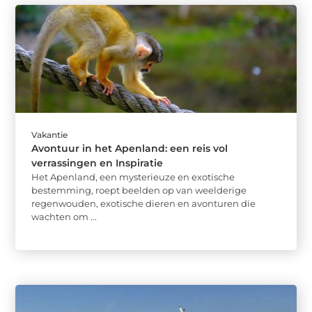
Vakantie
Avontuur in het Apenland: een reis vol
verrassingen en Inspiratie
Het Apenland, een mysterieuze en exotische
bestemming, roept beelden op van weelderige
regenwouden, exotische dieren en avonturen die
wachten om ...