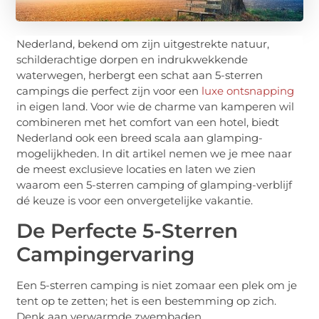
Nederland, bekend om zijn uitgestrekte natuur,
schilderachtige dorpen en indrukwekkende
waterwegen, herbergt een schat aan 5-sterren
campings die perfect zijn voor een
luxe ontsnapping
in eigen land. Voor wie de charme van kamperen wil
combineren met het comfort van een hotel, biedt
Nederland ook een breed scala aan glamping-
mogelijkheden. In dit artikel nemen we je mee naar
de meest exclusieve locaties en laten we zien
waarom een 5-sterren camping of glamping-verblijf
dé keuze is voor een onvergetelijke vakantie.
De Perfecte 5-Sterren
Campingervaring
Een 5-sterren camping is niet zomaar een plek om je
tent op te zetten; het is een bestemming op zich.
Denk aan verwarmde zwembaden,