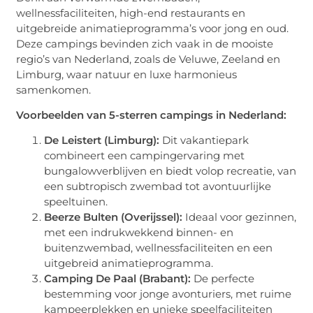
wellnessfaciliteiten, high-end restaurants en
uitgebreide animatieprogramma’s voor jong en oud.
Deze campings bevinden zich vaak in de mooiste
regio’s van Nederland, zoals de Veluwe, Zeeland en
Limburg, waar natuur en luxe harmonieus
samenkomen.
Voorbeelden van 5-sterren campings in Nederland:
De Leistert (Limburg):
Dit vakantiepark
combineert een campingervaring met
bungalowverblijven en biedt volop recreatie, van
een subtropisch zwembad tot avontuurlijke
speeltuinen.
Beerze Bulten (Overijssel):
Ideaal voor gezinnen,
met een indrukwekkend binnen- en
buitenzwembad, wellnessfaciliteiten en een
uitgebreid animatieprogramma.
Camping De Paal (Brabant):
De perfecte
bestemming voor jonge avonturiers, met ruime
kampeerplekken en unieke speelfaciliteiten