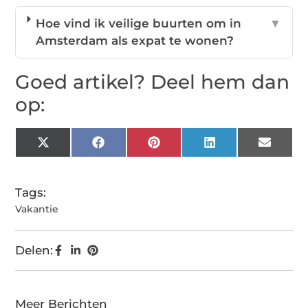
Hoe vind ik veilige buurten om in
▼
Amsterdam als expat te wonen?
Goed artikel? Deel hem dan
op:
X
Facebook
Pinterest
LinkedIn
Email
(Twitter)
Tags:
Vakantie
Delen:
Meer Berichten