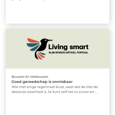
Bouwen En Verbouwen
Goed gereedschap is onmisbaar
Wie met enige regelmaat klust, weet dat de titel de
absolute waarheid is. Je kunt zelf net zo zuiver en ...