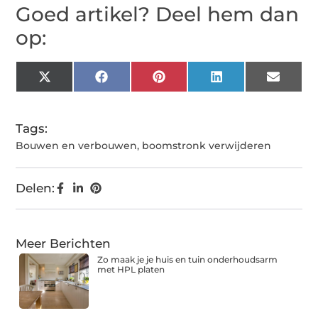
Goed artikel? Deel hem dan
op:
X
Facebook
Pinterest
LinkedIn
Email
(Twitter)
Tags:
Bouwen en verbouwen
,
boomstronk verwijderen
Delen:
Meer Berichten
Zo maak je je huis en tuin onderhoudsarm
met HPL platen