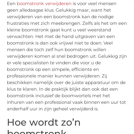
Een
boomstronk verwijderen
is voor veel mensen
geen alledaagse klus. Gelukkig maar, want het
verwijderen van een boomstronk kan de nodige
frustraties met zich meebrengen. Zelfs als het om een
kleine boomstronk gaat kunt u veel weerstand
verwachten. Het met de hand uitgraven van een
boomstronk is dan ook vrijwel niet te doen. Veel
mensen die toch zelf hun boomstronk willen
verwijderen komen al snel bedrogen uit. Gelukkig zijn
er vele specialisten te vinden die voor u de
boomstronk op een simpele, efficiënte en
professionele manier kunnen verwijderen. Zij
beschikken namelijk over de juiste apparatuur om de
klus te klaren. In de praktijk blijkt dan ook dat een
boomstronk inclusief de boomwortels met het
inhuren van een professional vaak binnen een uur tot
anderhalf uur in zijn geheel verwijderd is.
Hoe wordt zo’n
boomstronk