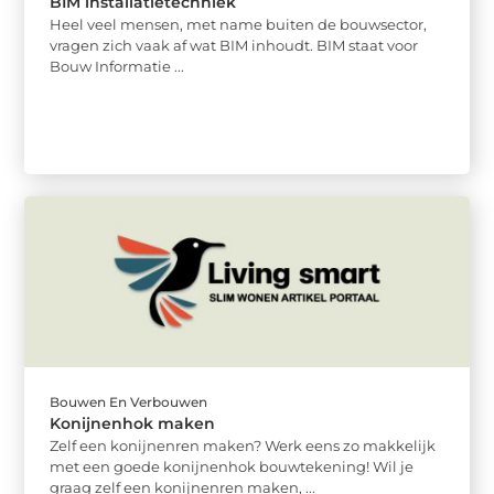
BIM installatietechniek
Heel veel mensen, met name buiten de bouwsector,
vragen zich vaak af wat BIM inhoudt. BIM staat voor
Bouw Informatie ...
Bouwen En Verbouwen
Konijnenhok maken
Zelf een konijnenren maken? Werk eens zo makkelijk
met een goede konijnenhok bouwtekening! Wil je
graag zelf een konijnenren maken, ...