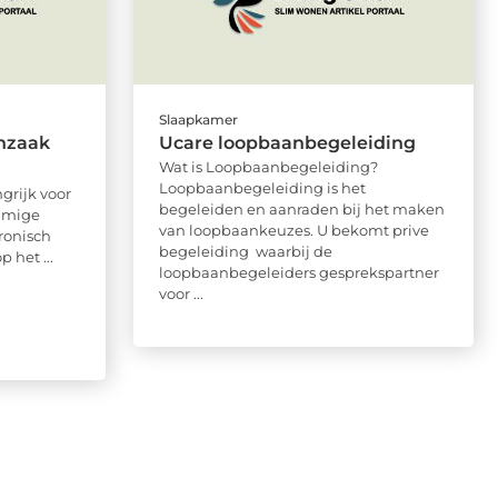
Slaapkamer
nzaak
Ucare loopbaanbegeleiding
Wat is Loopbaanbegeleiding?
Loopbaanbegeleiding is het
grijk voor
begeleiden en aanraden bij het maken
mmige
van loopbaankeuzes. U bekomt prive
ronisch
begeleiding waarbij de
 het ...
loopbaanbegeleiders gesprekspartner
voor ...