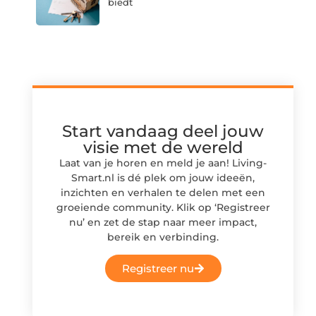
biedt
Start vandaag deel jouw
visie met de wereld
Laat van je horen en meld je aan! Living-
Smart.nl is dé plek om jouw ideeën,
inzichten en verhalen te delen met een
groeiende community. Klik op ‘Registreer
nu’ en zet de stap naar meer impact,
bereik en verbinding.
Registreer nu