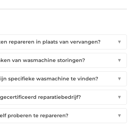
en repareren in plaats van vervangen?
▼
aken van wasmachine storingen?
▼
mijn specifieke wasmachine te vinden?
▼
gecertificeerd reparatiebedrijf?
▼
elf proberen te repareren?
▼