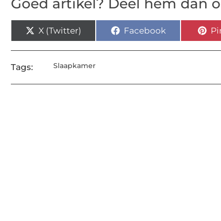
Goed artikel? Deel hem dan o
X (Twitter)
Facebook
Pi
Slaapkamer
Tags: