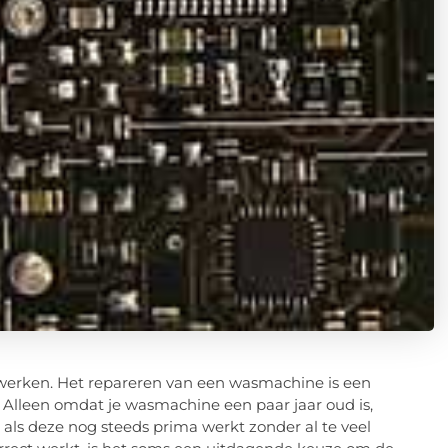
 werken. Het repareren van een wasmachine is een
. Alleen omdat je wasmachine een paar jaar oud is,
l als deze nog steeds prima werkt zonder al te veel