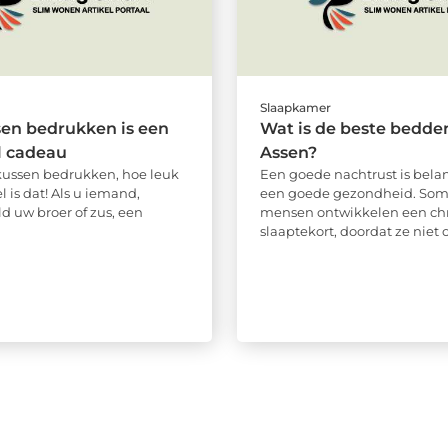
Slaapkamer
en bedrukken is een
Wat is de beste bedde
l cadeau
Assen?
ussen bedrukken, hoe leuk
Een goede nachtrust is belan
l is dat! Als u iemand,
een goede gezondheid. So
d uw broer of zus, een
mensen ontwikkelen een ch
slaaptekort, doordat ze niet op