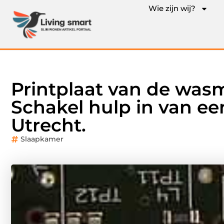
Wie zijn wij?
Printplaat van de was
Schakel hulp in van een
Utrecht.
Slaapkamer