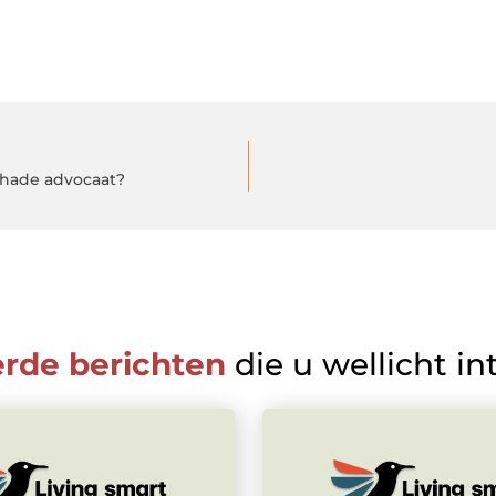
chade advocaat?
erde berichten
die u wellicht in