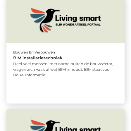
Bouwen En Verbouwen
BIM installatietechniek
Heel veel mensen, met name buiten de bouwsector,
vragen zich vaak af wat BIM inhoudt. BIM staat voor
Bouw Informatie ...