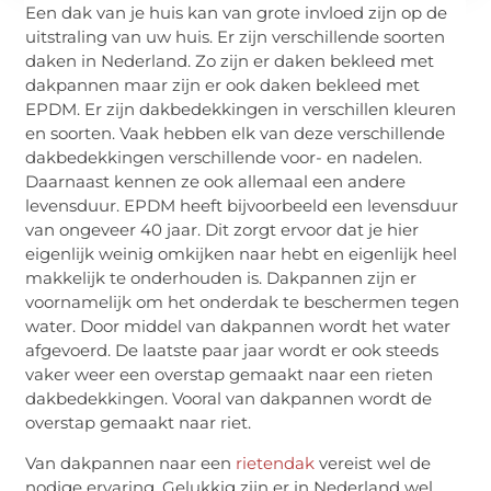
Een dak van je huis kan van grote invloed zijn op de
uitstraling van uw huis. Er zijn verschillende soorten
daken in Nederland. Zo zijn er daken bekleed met
dakpannen maar zijn er ook daken bekleed met
EPDM. Er zijn dakbedekkingen in verschillen kleuren
en soorten. Vaak hebben elk van deze verschillende
dakbedekkingen verschillende voor- en nadelen.
Daarnaast kennen ze ook allemaal een andere
levensduur. EPDM heeft bijvoorbeeld een levensduur
van ongeveer 40 jaar. Dit zorgt ervoor dat je hier
eigenlijk weinig omkijken naar hebt en eigenlijk heel
makkelijk te onderhouden is. Dakpannen zijn er
voornamelijk om het onderdak te beschermen tegen
water. Door middel van dakpannen wordt het water
afgevoerd. De laatste paar jaar wordt er ook steeds
vaker weer een overstap gemaakt naar een rieten
dakbedekkingen. Vooral van dakpannen wordt de
overstap gemaakt naar riet.
Van dakpannen naar een
rietendak
vereist wel de
nodige ervaring. Gelukkig zijn er in Nederland wel