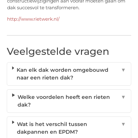
constructiewijzigingen aan vooraf moeten gaan om
dak succesvol te transformeren.
http://www.rietwerk.nl/
Veelgestelde vragen
Kan elk dak worden omgebouwd
▼
naar een rieten dak?
Welke voordelen heeft een rieten
▼
dak?
Wat is het verschil tussen
▼
dakpannen en EPDM?