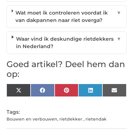
Wat moet ik controleren voordat ik
▼
van dakpannen naar riet overga?
Waar vind ik deskundige rietdekkers
▼
in Nederland?
Goed artikel? Deel hem dan
op:
X
Facebook
Pinterest
LinkedIn
Email
(Twitter)
Tags:
Bouwen en verbouwen
,
rietdekker
,
rietendak