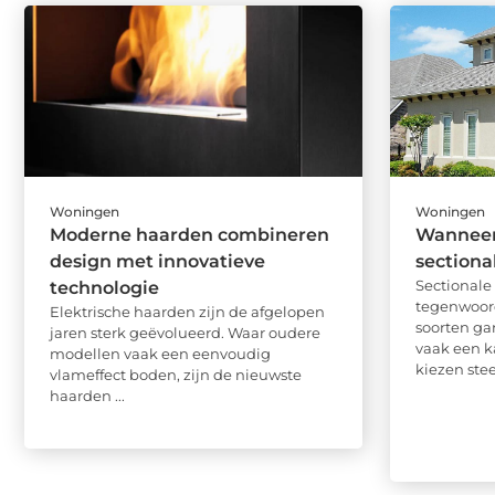
Woningen
Woningen
Moderne haarden combineren
Wanneer 
design met innovatieve
sectiona
Sectional
technologie
tegenwoor
Elektrische haarden zijn de afgelopen
soorten ga
jaren sterk geëvolueerd. Waar oudere
vaak een k
modellen vaak een eenvoudig
kiezen stee
vlameffect boden, zijn de nieuwste
haarden ...