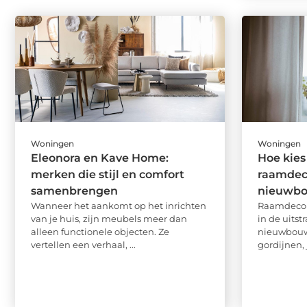
Woningen
Woningen
Eleonora en Kave Home:
Hoe kies 
merken die stijl en comfort
raamdeco
samenbrengen
nieuwb
Wanneer het aankomt op het inrichten
Raamdecora
van je huis, zijn meubels meer dan
in de uitst
alleen functionele objecten. Ze
nieuwbouww
vertellen een verhaal, ...
gordijnen, 