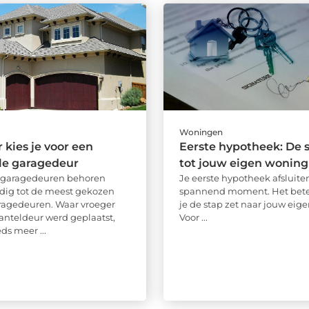
Woningen
kies je voor een
Eerste hypotheek: De s
le garagedeur
tot jouw eigen woning
e garagedeuren behoren
Je eerste hypotheek afsluiten
dig tot de meest gekozen
spannend moment. Het bete
ragedeuren. Waar vroeger
je de stap zet naar jouw eige
anteldeur werd geplaatst,
Voor ...
ds meer ...