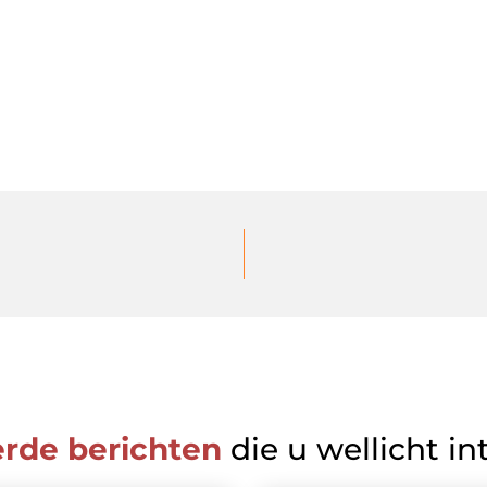
erde berichten
die u wellicht in