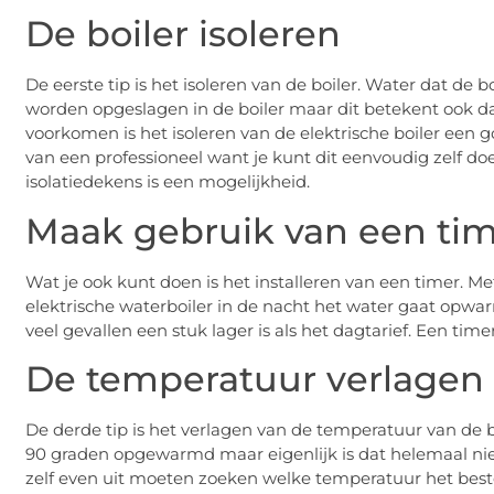
De boiler isoleren
De eerste tip is het isoleren van de boiler. Water dat de 
worden opgeslagen in de boiler maar dit betekent ook d
voorkomen is het isoleren van de elektrische boiler een g
van een professioneel want je kunt dit eenvoudig zelf d
isolatiedekens is een mogelijkheid.
Maak gebruik van een ti
Wat je ook kunt doen is het installeren van een timer. M
elektrische waterboiler in de nacht het water gaat opwa
veel gevallen een stuk lager is als het dagtarief. Een time
De temperatuur verlagen
De derde tip is het verlagen van de temperatuur van de
90 graden opgewarmd maar eigenlijk is dat helemaal niet
zelf even uit moeten zoeken welke temperatuur het beste 