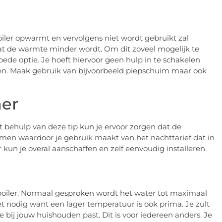
boiler opwarmt en vervolgens niet wordt gebruikt zal
at de warmte minder wordt. Om dit zoveel mogelijk te
oede optie. Je hoeft hiervoor geen hulp in te schakelen
oen. Maak gebruik van bijvoorbeeld piepschuim maar ook
mer
et behulp van deze tip kun je ervoor zorgen dat de
rmen waardoor je gebruik maakt van het nachttarief dat in
r kun je overal aanschaffen en zelf eenvoudig installeren.
 boiler. Normaal gesproken wordt het water tot maximaal
 nodig want een lager temperatuur is ook prima. Je zult
bij jouw huishouden past. Dit is voor iedereen anders. Je