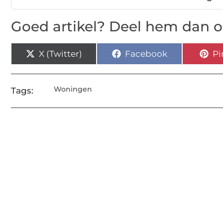
Goed artikel? Deel hem dan o
X (Twitter)
Facebook
Pi
Woningen
Tags: