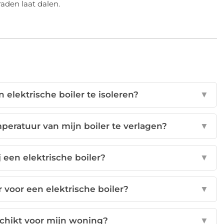
raden laat dalen.
 elektrische boiler te isoleren?
▼
peratuur van mijn boiler te verlagen?
▼
 een elektrische boiler?
▼
 voor een elektrische boiler?
▼
schikt voor mijn woning?
▼