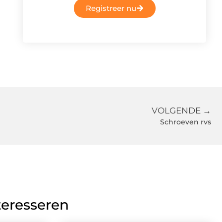
Registreer nu
VOLGENDE →
Schroeven rvs
teresseren