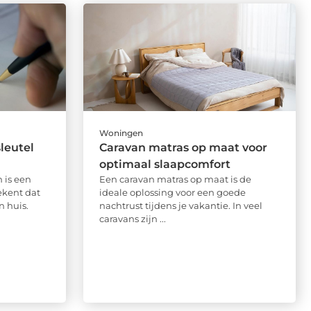
Woningen
leutel
Caravan matras op maat voor
optimaal slaapcomfort
 is een
Een caravan matras op maat is de
kent dat
ideale oplossing voor een goede
n huis.
nachtrust tijdens je vakantie. In veel
caravans zijn ...