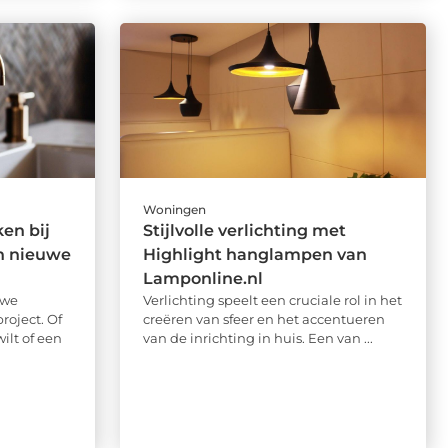
Woningen
en bij
Stijlvolle verlichting met
n nieuwe
Highlight hanglampen van
Lamponline.nl
uwe
Verlichting speelt een cruciale rol in het
oject. Of
creëren van sfeer en het accentueren
ilt of een
van de inrichting in huis. Een van ...