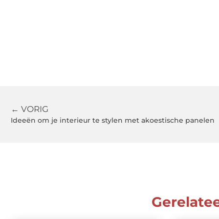
← VORIG
Ideeën om je interieur te stylen met akoestische panelen
Gerelate