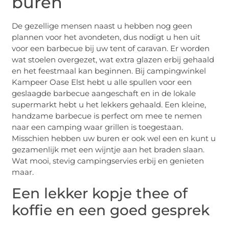
buren
De gezellige mensen naast u hebben nog geen
plannen voor het avondeten, dus nodigt u hen uit
voor een barbecue bij uw tent of caravan. Er worden
wat stoelen overgezet, wat extra glazen erbij gehaald
en het feestmaal kan beginnen. Bij campingwinkel
Kampeer Oase Elst hebt u alle spullen voor een
geslaagde barbecue aangeschaft en in de lokale
supermarkt hebt u het lekkers gehaald. Een kleine,
handzame barbecue is perfect om mee te nemen
naar een camping waar grillen is toegestaan.
Misschien hebben uw buren er ook wel een en kunt u
gezamenlijk met een wijntje aan het braden slaan.
Wat mooi, stevig campingservies erbij en genieten
maar.
Een lekker kopje thee of
koffie en een goed gesprek