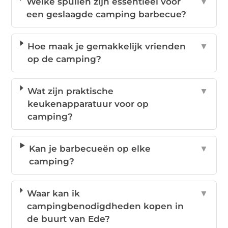
Welke spullen zijn essentieel voor
▼
een geslaagde camping barbecue?
Hoe maak je gemakkelijk vrienden
▼
op de camping?
Wat zijn praktische
▼
keukenapparatuur voor op
camping?
Kan je barbecueën op elke
▼
camping?
Waar kan ik
▼
campingbenodigdheden kopen in
de buurt van Ede?