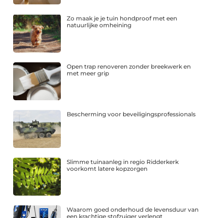
Zo maak je je tuin hondproof met een
natuurlijke omheining
Open trap renoveren zonder breekwerk en
met meer grip
Bescherming voor beveiligingsprofessionals
Slimme tuinaanleg in regio Ridderkerk
voorkomt latere kopzorgen
Waarom goed onderhoud de levensduur van
een krachtige stofzuiger verlengt