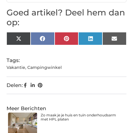
Goed artikel? Deel hem dan
op:
X
Facebook
Pinterest
LinkedIn
Email
(Twitter)
Tags:
Vakantie
,
Campingwinkel
Delen:
Meer Berichten
Zo maak je je huis en tuin onderhoudsarm
met HPL platen