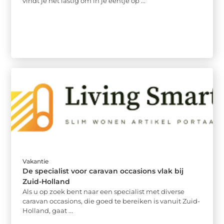
vindt je het lastig om in je eentje op ...
Vakantie
De specialist voor caravan occasions vlak bij
Zuid-Holland
Als u op zoek bent naar een specialist met diverse
caravan occasions, die goed te bereiken is vanuit Zuid-
Holland, gaat ...