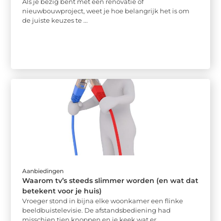
Als je bezig bent met een renovatie of
nieuwbouwproject, weet je hoe belangrijk het is om
de juiste keuzes te ...
Aanbiedingen
Waarom tv’s steeds slimmer worden (en wat dat
betekent voor je huis)
Vroeger stond in bijna elke woonkamer een flinke
beeldbuistelevisie. De afstandsbediening had
misschien tien knoppen en je keek wat er ...