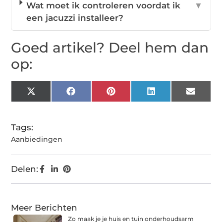
Wat moet ik controleren voordat ik
▼
een jacuzzi installeer?
Goed artikel? Deel hem dan
op:
X
Facebook
Pinterest
LinkedIn
Email
(Twitter)
Tags:
Aanbiedingen
Delen:
Meer Berichten
Zo maak je je huis en tuin onderhoudsarm