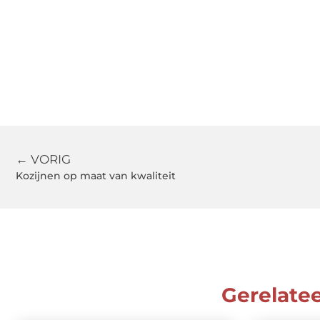
← VORIG
Kozijnen op maat van kwaliteit
Gerelate