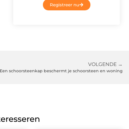
Registreer nu
VOLGENDE →
Een schoorsteenkap beschermt je schoorsteen en woning
teresseren