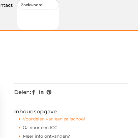
ntact
Delen:
Inhoudsopgave
Voordelen van een zeilschool
Ga voor een ICC
Meer info ontvangen?