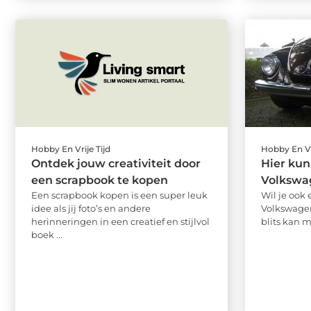
Hobby En Vrije Tijd
Hobby En Vr
Ontdek jouw creativiteit door
Hier kun
een scrapbook te kopen
Volkswa
Een scrapbook kopen is een super leuk
Wil je ook 
idee als jij foto’s en andere
Volkswagen
herinneringen in een creatief en stijlvol
blits kan 
boek ...