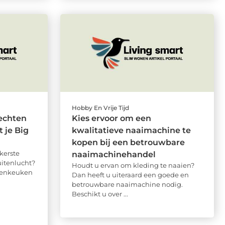
Hobby En Vrije Tijd
echten
Kies ervoor om een
 je Big
kwalitatieve naaimachine te
kopen bij een betrouwbare
kerste
naaimachinehandel
itenlucht?
Houdt u ervan om kleding te naaien?
itenkeuken
Dan heeft u uiteraard een goede en
betrouwbare naaimachine nodig.
Beschikt u over ...