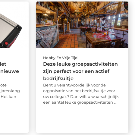
Hobby En Vrije Tijd
iet
Deze leuke groepsactiviteiten
 nieuwe
zijn perfect voor een actief
bedrijfsuitje
rote
Bent u verantwoordelijk voor de
 jarenlang
organisatie van het bedrijfsuitje voor
 Het kan
uw collega’s? Dan wilt u waarschijnlijk
een aantal leuke groepsactiviteiten ...