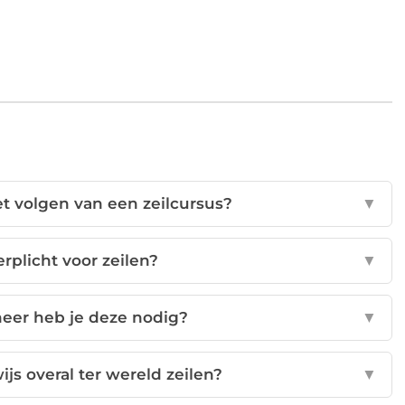
et volgen van een zeilcursus?
▼
erplicht voor zeilen?
▼
neer heb je deze nodig?
▼
js overal ter wereld zeilen?
▼