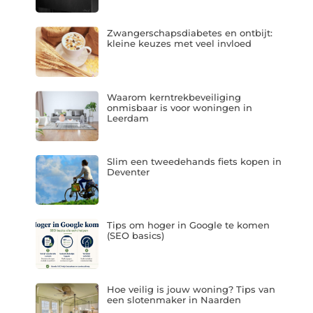
Zwangerschapsdiabetes en ontbijt:
kleine keuzes met veel invloed
Waarom kerntrekbeveiliging
onmisbaar is voor woningen in
Leerdam
Slim een tweedehands fiets kopen in
Deventer
Tips om hoger in Google te komen
(SEO basics)
Hoe veilig is jouw woning? Tips van
een slotenmaker in Naarden