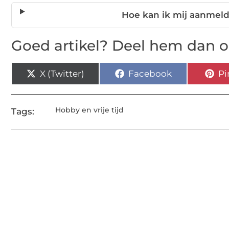
Hoe kan ik mij aanmeld
Goed artikel? Deel hem dan o
X (Twitter)
Facebook
Pi
Hobby en vrije tijd
Tags: