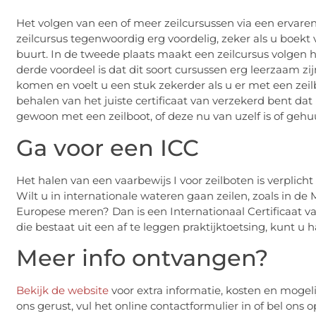
Het volgen van een of meer zeilcursussen via een ervaren 
zeilcursus tegenwoordig erg voordelig, zeker als u boekt 
buurt. In de tweede plaats maakt een zeilcursus volgen he
derde voordeel is dat dit soort cursussen erg leerzaam zi
komen en voelt u een stuk zekerder als u er met een zeilbo
behalen van het juiste certificaat van verzekerd bent da
gewoon met een zeilboot, of deze nu van uzelf is of gehu
Ga voor een ICC
Het halen van een vaarbewijs I voor zeilboten is verplicht
Wilt u in internationale wateren gaan zeilen, zoals in de 
Europese meren? Dan is een Internationaal Certificaat van
die bestaat uit een af te leggen praktijktoetsing, kunt u 
Meer info ontvangen?
Bekijk de website
voor extra informatie, kosten en mogel
ons gerust, vul het online contactformulier in of bel ons