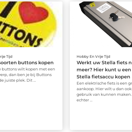
ije Tijd
Hobby En Vrije Tijd
soorten buttons kopen
Werkt uw Stella fiets n
 buttons wilt kopen met een
meer? Hier kunt u een
erp, dan ben je bij Buttons
Stella fietsaccu kopen
 juiste plek. Dit ...
Een elektrische fiets is een g
aankoop. Hier wilt u dan ook
gebruik van kunnen maken.
echter ...