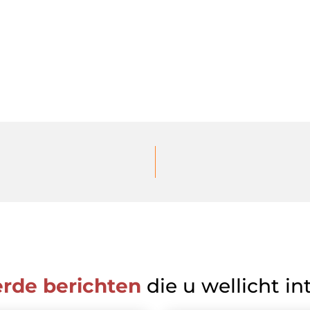
erde berichten
die u wellicht in