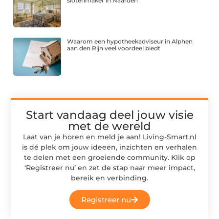
slotenmaker in Naarden
Waarom een hypotheekadviseur in Alphen
aan den Rijn veel voordeel biedt
Start vandaag deel jouw visie
met de wereld
Laat van je horen en meld je aan! Living-Smart.nl
is dé plek om jouw ideeën, inzichten en verhalen
te delen met een groeiende community. Klik op
‘Registreer nu’ en zet de stap naar meer impact,
bereik en verbinding.
Registreer nu