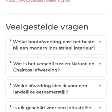
https://www.tafels99.nl/eiken-tafels
Veelgestelde vragen
Welke houtafwerking past het beste
▼
bij een modern industrieel interieur?
Wat is het verschil tussen Natural en
▼
Chaircoal afwerking?
Welke afwerking kies ik voor een
▼
landelijke eetkamerstijl?
Is eik geschikt voor een industriële
▼