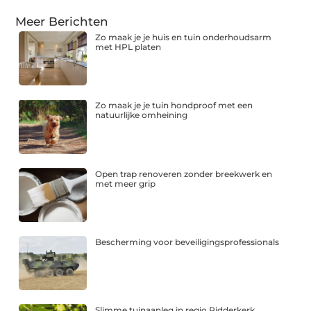
Meer Berichten
Zo maak je je huis en tuin onderhoudsarm
met HPL platen
Zo maak je je tuin hondproof met een
natuurlijke omheining
Open trap renoveren zonder breekwerk en
met meer grip
Bescherming voor beveiligingsprofessionals
Slimme tuinaanleg in regio Ridderkerk