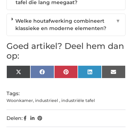
tafel die lang meegaat?
Welke houtafwerking combineert
▼
klassieke en moderne elementen?
Goed artikel? Deel hem dan
op:
X
Facebook
Pinterest
LinkedIn
Email
(Twitter)
Tags:
Woonkamer
,
industrieel
,
industriële tafel
Delen: