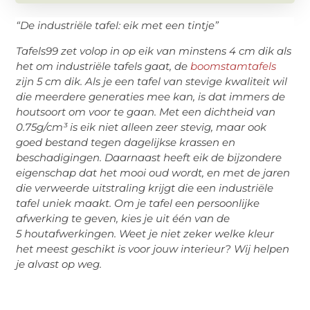
“De industriële tafel: eik met een tintje”
Tafels99 zet volop in op eik van minstens 4 cm dik als
het om industriële tafels gaat, de
boomstamtafels
zijn 5 cm dik. Als je een tafel van stevige kwaliteit wil
die meerdere generaties mee kan, is dat immers de
houtsoort om voor te gaan. Met een dichtheid van
0.75g/cm³ is eik niet alleen zeer stevig, maar ook
goed bestand tegen dagelijkse krassen en
beschadigingen. Daarnaast heeft eik de bijzondere
eigenschap dat het mooi oud wordt, en met de jaren
die verweerde uitstraling krijgt die een industriële
tafel uniek maakt. Om je tafel een persoonlijke
afwerking te geven, kies je uit één van de
5 houtafwerkingen. Weet je niet zeker welke kleur
het meest geschikt is voor jouw interieur? Wij helpen
je alvast op weg.