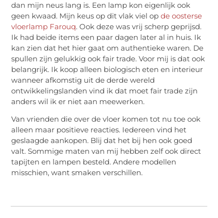
dan mijn neus lang is. Een lamp kon eigenlijk ook
geen kwaad. Mijn keus op dit vlak viel op
de oosterse
vloerlamp Farouq
. Ook deze was vrij scherp geprijsd.
Ik had beide items een paar dagen later al in huis. Ik
kan zien dat het hier gaat om authentieke waren. De
spullen zijn gelukkig ook fair trade. Voor mij is dat ook
belangrijk. Ik koop alleen biologisch eten en interieur
wanneer afkomstig uit de derde wereld
ontwikkelingslanden vind ik dat moet fair trade zijn
anders wil ik er niet aan meewerken.
Van vrienden die over de vloer komen tot nu toe ook
alleen maar positieve reacties. Iedereen vind het
geslaagde aankopen. Blij dat het bij hen ook goed
valt. Sommige maten van mij hebben zelf ook direct
tapijten en lampen besteld. Andere modellen
misschien, want smaken verschillen.