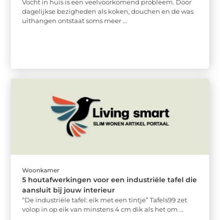
Vocht in huis is een veelvoorkomend probleem. Door
dagelijkse bezigheden als koken, douchen en de was
uithangen ontstaat soms meer ...
Woonkamer
5 houtafwerkingen voor een industriële tafel die
aansluit bij jouw interieur
“De industriële tafel: eik met een tintje” Tafels99 zet
volop in op eik van minstens 4 cm dik als het om ...