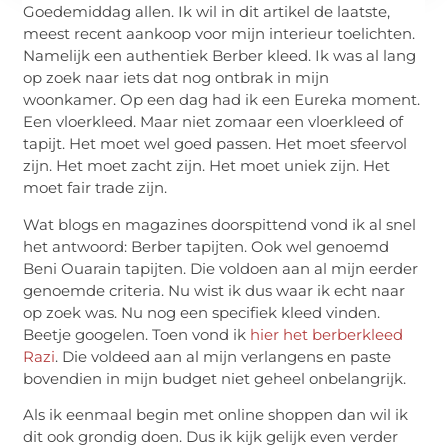
Goedemiddag allen. Ik wil in dit artikel de laatste,
meest recent aankoop voor mijn interieur toelichten.
Namelijk een authentiek Berber kleed. Ik was al lang
op zoek naar iets dat nog ontbrak in mijn
woonkamer. Op een dag had ik een Eureka moment.
Een vloerkleed. Maar niet zomaar een vloerkleed of
tapijt. Het moet wel goed passen. Het moet sfeervol
zijn. Het moet zacht zijn. Het moet uniek zijn. Het
moet fair trade zijn.
Wat blogs en magazines doorspittend vond ik al snel
het antwoord: Berber tapijten. Ook wel genoemd
Beni Ouarain tapijten. Die voldoen aan al mijn eerder
genoemde criteria. Nu wist ik dus waar ik echt naar
op zoek was. Nu nog een specifiek kleed vinden.
Beetje googelen. Toen vond ik
hier het berberkleed
Razi
. Die voldeed aan al mijn verlangens en paste
bovendien in mijn budget niet geheel onbelangrijk.
Als ik eenmaal begin met online shoppen dan wil ik
dit ook grondig doen. Dus ik kijk gelijk even verder