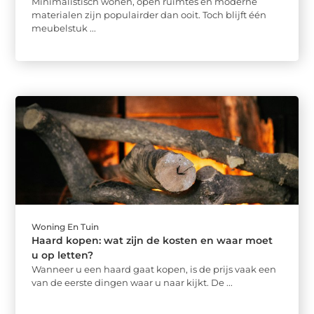
Minimalistisch wonen, open ruimtes en moderne
materialen zijn populairder dan ooit. Toch blijft één
meubelstuk ...
Woning En Tuin
Haard kopen: wat zijn de kosten en waar moet
u op letten?
Wanneer u een haard gaat kopen, is de prijs vaak een
van de eerste dingen waar u naar kijkt. De ...