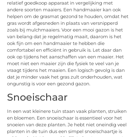
relatief goedkoop apparaat in vergelijking met
andere soorten maaiers. Een handmaaier kan ook
helpen om de grasmat gezond te houden, omdat het
gras wordt afgesneden in plaats van versnipperd
zoals bij mulchmaaiers. Voor een mooi gazon is het
van belang dat je regelmatig maait, daarom is het
ook fijn om een handmaaier te hebben die
comfortabel en efficiënt in gebruik is. Let daar dan
ook op tijdens het aanschaffen van een maaier. Het
moet niet een maaier zijn die fysiek te veel van je
vraagt tijdens het maaien. Een logisch gevolg is dan
dat je minder vaak het gras zult onderhouden, wat
ongunstig is voor een gezond gazon.
Snoeischaar
In een wat kleinere tuin staan vaak planten, struiken
en bloemen. Een snoeischaar is essentieel voor het
snoeien van deze planten. Je hebt niet oneindig veel
planten in de tuin dus een simpel snoeischaartje is