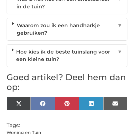
in de tuin?
Waarom zou ik een handharkje
▼
gebruiken?
Hoe kies ik de beste tuinslang voor
▼
een kleine tuin?
Goed artikel? Deel hem dan
op:
X
Facebook
Pinterest
LinkedIn
Email
(Twitter)
Tags:
Woning en Tuin