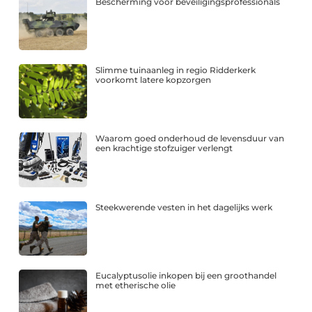
Bescherming voor beveiligingsprofessionals
Slimme tuinaanleg in regio Ridderkerk
voorkomt latere kopzorgen
Waarom goed onderhoud de levensduur van
een krachtige stofzuiger verlengt
Steekwerende vesten in het dagelijks werk
Eucalyptusolie inkopen bij een groothandel
met etherische olie