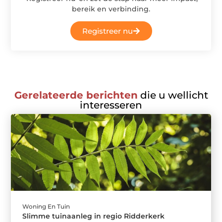
bereik en verbinding.
Registreer nu
Gerelateerde berichten
die u wellicht
interesseren
Woning En Tuin
Slimme tuinaanleg in regio Ridderkerk