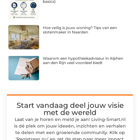
basics)
Hoe veilig is jouw woning? Tips van een
slotenmaker in Naarden
Waarom een hypotheekadviseur in Alphen
aan den Rijn veel voordeel biedt
Start vandaag deel jouw visie
met de wereld
Laat van je horen en meld je aan! Living-Smart.nl
is dé plek om jouw ideeën, inzichten en verhalen
te delen met een groeiende community. Klik op
‘Registreer nu’ en zet de stap naar meer impact,