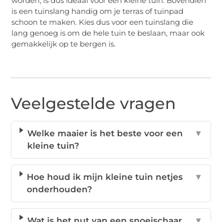
worden, is dus ideaal voor een kleine tuin. Bovendien
is een tuinslang handig om je terras of tuinpad
schoon te maken. Kies dus voor een tuinslang die
lang genoeg is om de hele tuin te beslaan, maar ook
gemakkelijk op te bergen is.
Veelgestelde vragen
Welke maaier is het beste voor een
▼
kleine tuin?
Hoe houd ik mijn kleine tuin netjes
▼
onderhouden?
Wat is het nut van een snoeischaar
▼