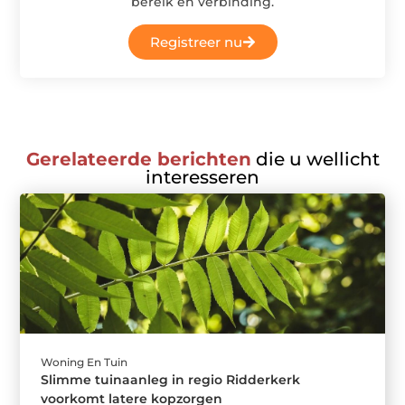
bereik en verbinding.
Registreer nu
Gerelateerde berichten
die u wellicht
interesseren
Woning En Tuin
Slimme tuinaanleg in regio Ridderkerk
voorkomt latere kopzorgen