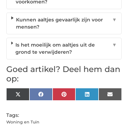
voorkomen?
Kunnen aaltjes gevaarlijk zijn voor
▼
mensen?
Is het moeilijk om aaltjes uit de
▼
grond te verwijderen?
Goed artikel? Deel hem dan
op:
X
Facebook
Pinterest
LinkedIn
Email
(Twitter)
Tags:
Woning en Tuin