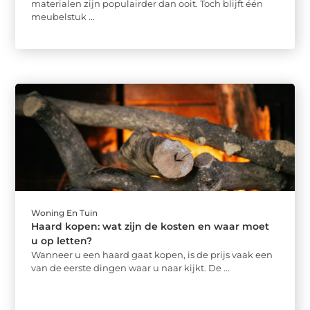
materialen zijn populairder dan ooit. Toch blijft één
meubelstuk ...
Woning En Tuin
Haard kopen: wat zijn de kosten en waar moet
u op letten?
Wanneer u een haard gaat kopen, is de prijs vaak een
van de eerste dingen waar u naar kijkt. De ...