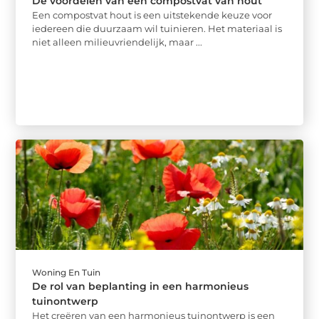
De voordelen van een compostvat van hout
Een compostvat hout is een uitstekende keuze voor
iedereen die duurzaam wil tuinieren. Het materiaal is
niet alleen milieuvriendelijk, maar ...
Woning En Tuin
De rol van beplanting in een harmonieus
tuinontwerp
Het creëren van een harmonieus tuinontwerp is een