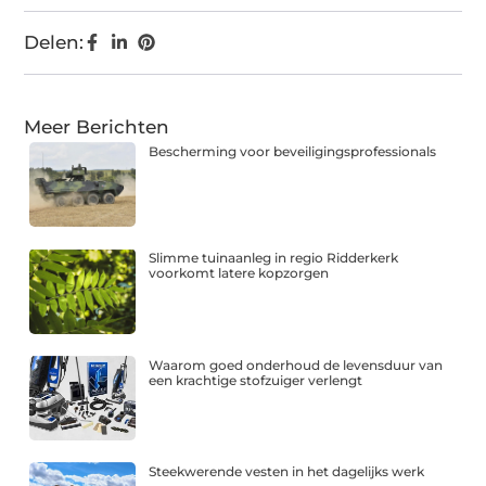
Delen:
Meer Berichten
Bescherming voor beveiligingsprofessionals
Slimme tuinaanleg in regio Ridderkerk
voorkomt latere kopzorgen
Waarom goed onderhoud de levensduur van
een krachtige stofzuiger verlengt
Steekwerende vesten in het dagelijks werk