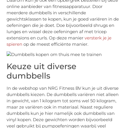
Daarom kun je ook een opbergrek bestellen bij deze
online aanbieder van fitnessapparatuur. Door
meerdere dumbbells in verschillende
gewichtsklassen te kopen, kun je goed variëren in de
oefeningen die je doet. Doe bijvoorbeeld shrugs en
lunges en wissel deze oefeningen af met tricep
extensions en curls. Op deze manier
versterk je je
spieren
op de meest efficiënte manier.
Keuze uit diverse
dumbbells
In de webshop van NRG Fitness BV kun je uit diverse
dumbbells kiezen. De dumbbells variëren niet alleen
in gewicht, van 1 kilogram tot soms wel 50 kilogram,
maar ze variëren ook in materiaal. Naast reguliere
dumbbells kun je hier namelijk ook dumbbells van
vinyl kopen. Deze gewichten worden bijvoorbeeld
veel gebruikt bij pumpoefeningen waarbij veel