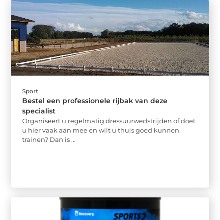
Sport
Bestel een professionele rijbak van deze
specialist
Organiseert u regelmatig dressuurwedstrijden of doet
u hier vaak aan mee en wilt u thuis goed kunnen
trainen? Dan is ...