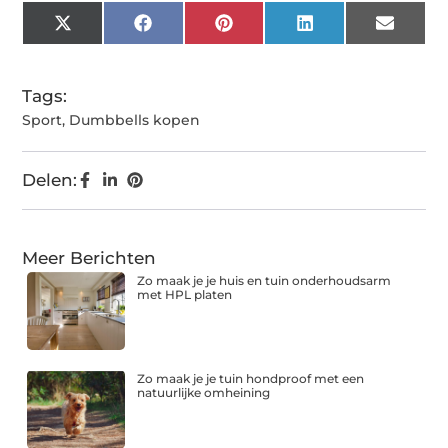
X
Facebook
Pinterest
LinkedIn
Email
(Twitter)
Tags:
Sport
,
Dumbbells kopen
Delen:
Meer Berichten
Zo maak je je huis en tuin onderhoudsarm
met HPL platen
Zo maak je je tuin hondproof met een
natuurlijke omheining