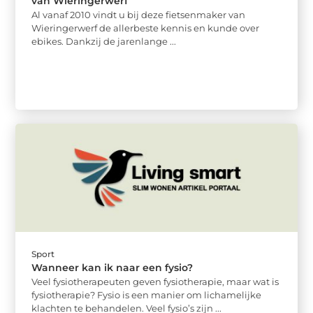
van Wieringerwerf
Al vanaf 2010 vindt u bij deze fietsenmaker van
Wieringerwerf de allerbeste kennis en kunde over
ebikes. Dankzij de jarenlange ...
Sport
Wanneer kan ik naar een fysio?
Veel fysiotherapeuten geven fysiotherapie, maar wat is
fysiotherapie? Fysio is een manier om lichamelijke
klachten te behandelen. Veel fysio’s zijn ...