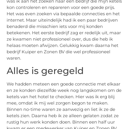
was ik aan het zoeken naar een bedrijf die mijn ketels
kon controleren en repareren voor een goede prijs.
Het was even zoeken via bepaalde connecties en het
internet. Maar uiteindelijk had ik een paar bedrijven
benaderd die misschien iets voor mij konden
betekenen. Het eerste bedrijf zag er redelijk uit, maar
ze kwamen niet professioneel over, dus die heb ik
helaas moeten afwijzen. Gelukkig kwam daarna het
bedrijf Kuiper en Zonen BV die wel professioneel
waren.
Alles is geregeld
We hadden meteen een goede connectie met elkaar
en ze konden diezelfde week nog langskomen om de
ketels van het hotel te checken. Hier was ik erg blij
mee, omdat ik mij wel zorgen begon te maken.
Binnen no-time waren ze aanwezig en liet ik ze de
ketels zien. Daarna heb ik ze alleen gelaten zodat ze
rustig hun werk konden doen. Binnen een half uur
kwam er een medewerker van Kuiper en Zonen BV