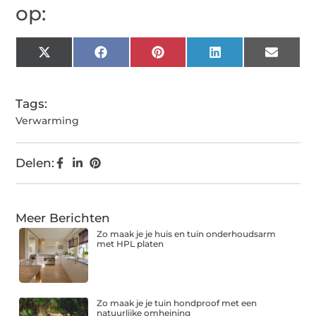
op:
X
Facebook
Pinterest
LinkedIn
Email
(Twitter)
Tags:
Verwarming
Delen:
Meer Berichten
Zo maak je je huis en tuin onderhoudsarm
met HPL platen
Zo maak je je tuin hondproof met een
natuurlijke omheining