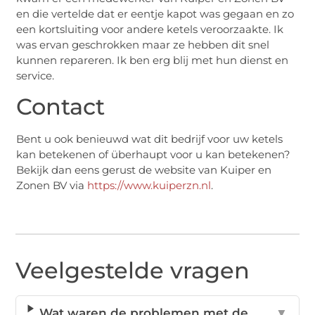
en die vertelde dat er eentje kapot was gegaan en zo
een kortsluiting voor andere ketels veroorzaakte. Ik
was ervan geschrokken maar ze hebben dit snel
kunnen repareren. Ik ben erg blij met hun dienst en
service.
Contact
Bent u ook benieuwd wat dit bedrijf voor uw ketels
kan betekenen of überhaupt voor u kan betekenen?
Bekijk dan eens gerust de website van Kuiper en
Zonen BV via
https://www.kuiperzn.nl
.
Veelgestelde vragen
Wat waren de problemen met de
▼