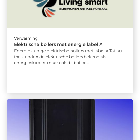
Verwarming
Elektrische boilers met energie label A
Energiezuinige elektrische boilers met label A Tot nu
toe stonden de elektrische boilers bekend als
energieslurpers maar ook de boiler ...