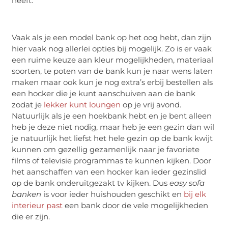
heeft.
Vaak als je een model bank op het oog hebt, dan zijn
hier vaak nog allerlei opties bij mogelijk. Zo is er vaak
een ruime keuze aan kleur mogelijkheden, materiaal
soorten, te poten van de bank kun je naar wens laten
maken maar ook kun je nog extra’s erbij bestellen als
een hocker die je kunt aanschuiven aan de bank
zodat je
lekker kunt loungen
op je vrij avond.
Natuurlijk als je een hoekbank hebt en je bent alleen
heb je deze niet nodig, maar heb je een gezin dan wil
je natuurlijk het liefst het hele gezin op de bank kwijt
kunnen om gezellig gezamenlijk naar je favoriete
films of televisie programmas te kunnen kijken. Door
het aanschaffen van een hocker kan ieder gezinslid
op de bank onderuitgezakt tv kijken. Dus
easy sofa
banken
is voor ieder huishouden geschikt en
bij elk
interieur past
een bank door de vele mogelijkheden
die er zijn.