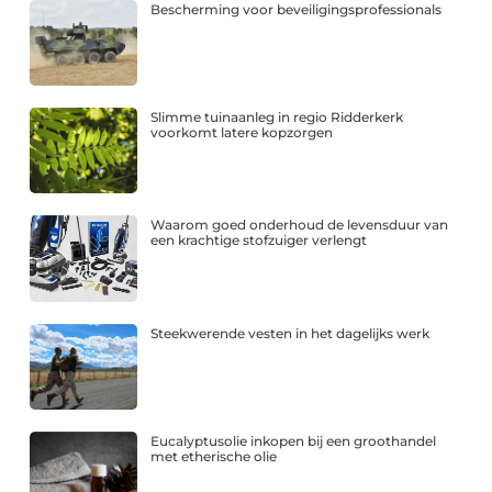
Bescherming voor beveiligingsprofessionals
Slimme tuinaanleg in regio Ridderkerk
voorkomt latere kopzorgen
Waarom goed onderhoud de levensduur van
een krachtige stofzuiger verlengt
Steekwerende vesten in het dagelijks werk
Eucalyptusolie inkopen bij een groothandel
met etherische olie