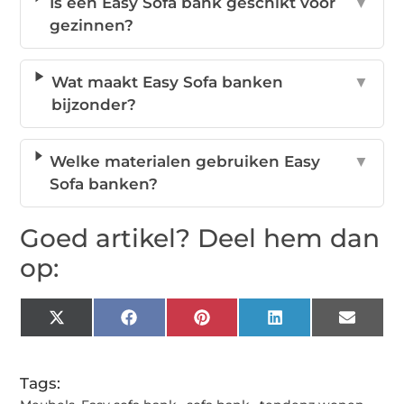
Is een Easy Sofa bank geschikt voor
▼
gezinnen?
Wat maakt Easy Sofa banken
▼
bijzonder?
Welke materialen gebruiken Easy
▼
Sofa banken?
Goed artikel? Deel hem dan
op:
X
Facebook
Pinterest
LinkedIn
Email
(Twitter)
Tags: