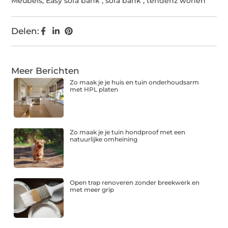
Meubels
,
Easy sofa bank
,
sofa bank
,
tendenz wonen
Delen:
Meer Berichten
Zo maak je je huis en tuin onderhoudsarm
met HPL platen
Zo maak je je tuin hondproof met een
natuurlijke omheining
Open trap renoveren zonder breekwerk en
met meer grip