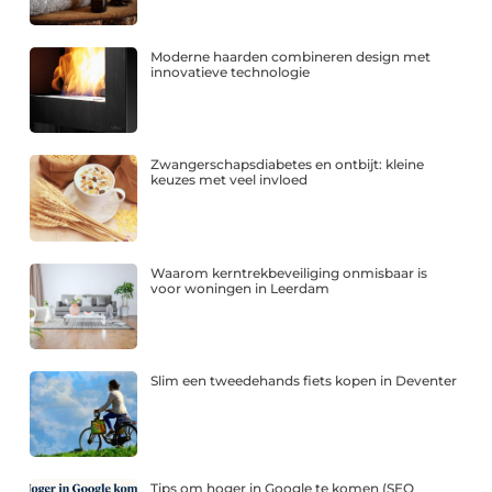
Moderne haarden combineren design met
innovatieve technologie
Zwangerschapsdiabetes en ontbijt: kleine
keuzes met veel invloed
Waarom kerntrekbeveiliging onmisbaar is
voor woningen in Leerdam
Slim een tweedehands fiets kopen in Deventer
Tips om hoger in Google te komen (SEO