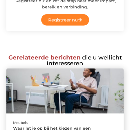
‘Registreer nu’ en zet de stap naar meer impact,
bereik en verbinding.
Registreer nu
Gerelateerde berichten
die u wellicht
interesseren
Meubels
Waar let je op bij het kiezen van een