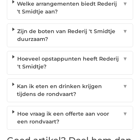
Welke arrangementen biedt Rederij
▼
't Smidtje aan?
Zijn de boten van Rederij 't Smidtje
▼
duurzaam?
Hoeveel opstappunten heeft Rederij
▼
't Smidtje?
Kan ik eten en drinken krijgen
▼
tijdens de rondvaart?
Hoe vraag ik een offerte aan voor
▼
een rondvaart?