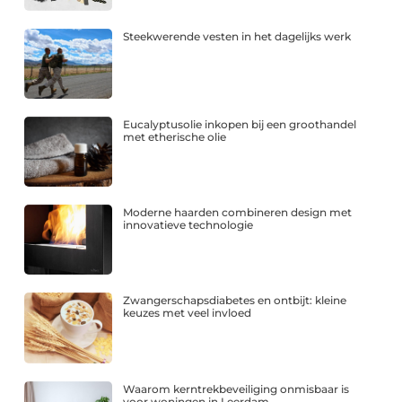
Steekwerende vesten in het dagelijks werk
Eucalyptusolie inkopen bij een groothandel
met etherische olie
Moderne haarden combineren design met
innovatieve technologie
Zwangerschapsdiabetes en ontbijt: kleine
keuzes met veel invloed
Waarom kerntrekbeveiliging onmisbaar is
voor woningen in Leerdam