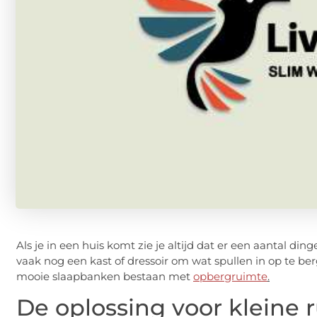
Als je in een huis komt zie je altijd dat er een aantal di
vaak nog een kast of dressoir om wat spullen in op te be
mooie slaapbanken bestaan met
opbergruimte
.
De oplossing voor kleine 