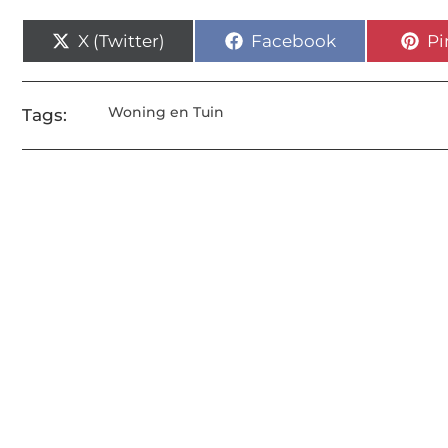
X (Twitter)
Facebook
Pi
Woning en Tuin
Tags: