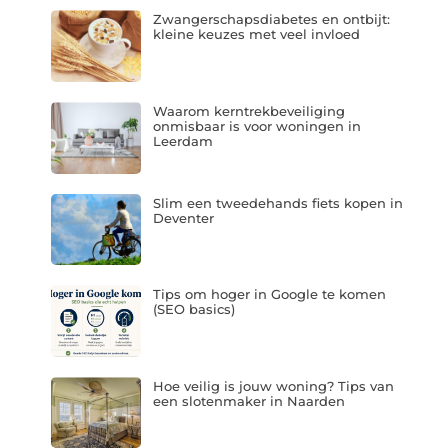
Zwangerschapsdiabetes en ontbijt:
kleine keuzes met veel invloed
Waarom kerntrekbeveiliging
onmisbaar is voor woningen in
Leerdam
Slim een tweedehands fiets kopen in
Deventer
Tips om hoger in Google te komen
(SEO basics)
Hoe veilig is jouw woning? Tips van
een slotenmaker in Naarden