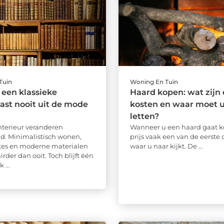
Tuin
Woning En Tuin
een klassieke
Haard kopen: wat zijn
st nooit uit de mode
kosten en waar moet u
letten?
interieur veranderen
Wanneer u een haard gaat ko
d. Minimalistisch wonen,
prijs vaak een van de eerste
tes en moderne materialen
waar u naar kijkt. De ...
irder dan ooit. Toch blijft één
 ...