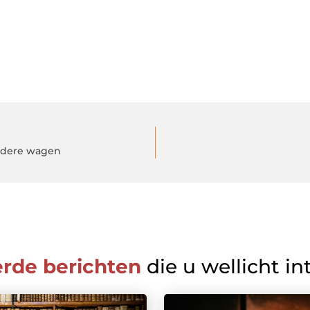
edere wagen
erde berichten
die u wellicht in