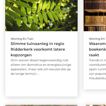
Woning En Tuin
Woning En 
Slimme tuinaanleg in regio
Waarom 
Ridderkerk voorkomt latere
boekenka
kopzorgen
raakt
Slim wonen draait tegenwoordig niet
Trends in 
alleen om domotica en energiezuinige
voortduren
apparaten, maar ook om keuzes die op
open ruim
de lange termijn ...
zijn popula
meubelstuk