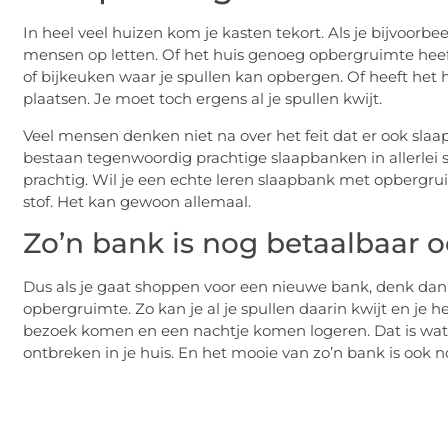
In heel veel huizen kom je kasten tekort. Als je bijvoorb
mensen op letten. Of het huis genoeg opbergruimte heeft
of bijkeuken waar je spullen kan opbergen. Of heeft het 
plaatsen. Je moet toch ergens al je spullen kwijt.
Veel mensen denken niet na over het feit dat er ook sla
bestaan tegenwoordig prachtige slaapbanken in allerlei 
prachtig. Wil je een echte leren slaapbank met opbergr
stof. Het kan gewoon allemaal.
Zo’n bank is nog betaalbaar 
Dus als je gaat shoppen voor een nieuwe bank, denk da
opbergruimte. Zo kan je al je spullen daarin kwijt en je 
bezoek komen en een nachtje komen logeren. Dat is wat
ontbreken in je huis. En het mooie van zo’n bank is ook n