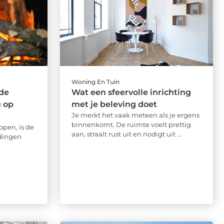
Woning En Tuin
 de
Wat een sfeervolle inrichting
 op
met je beleving doet
Je merkt het vaak meteen als je ergens
binnenkomt. De ruimte voelt prettig
pen, is de
aan, straalt rust uit en nodigt uit ...
 dingen