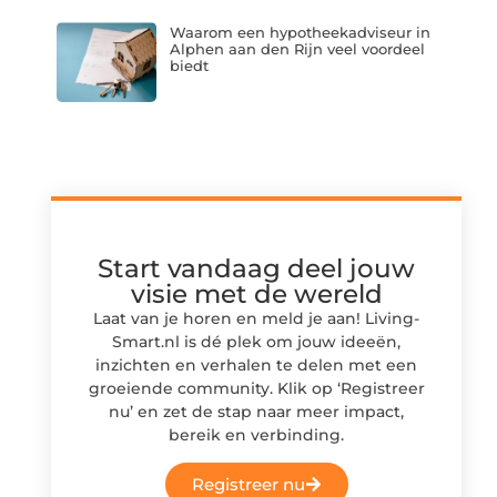
Waarom een hypotheekadviseur in
Alphen aan den Rijn veel voordeel
biedt
Start vandaag deel jouw
visie met de wereld
Laat van je horen en meld je aan! Living-
Smart.nl is dé plek om jouw ideeën,
inzichten en verhalen te delen met een
groeiende community. Klik op ‘Registreer
nu’ en zet de stap naar meer impact,
bereik en verbinding.
Registreer nu