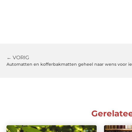
← VORIG
Automatten en kofferbakmatten geheel naar wens voor i
Gerelate