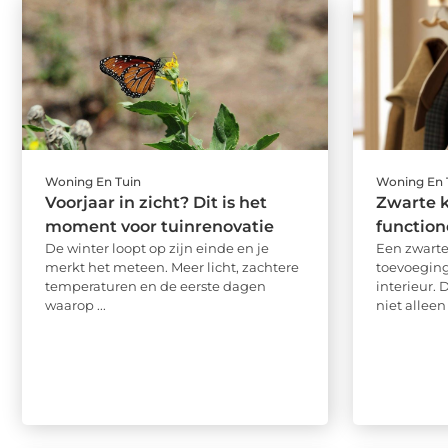
Woning En Tuin
Woning En 
Voorjaar in zicht? Dit is het
Zwarte k
moment voor tuinrenovatie
functione
De winter loopt op zijn einde en je
Een zwarte
merkt het meteen. Meer licht, zachtere
toevoeging
temperaturen en de eerste dagen
interieur. 
waarop ...
niet alleen 