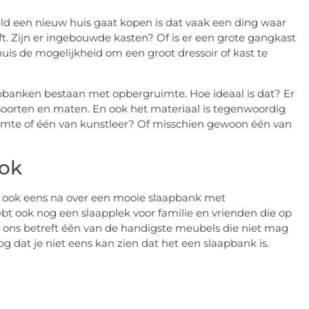
eeld een nieuw huis gaat kopen is dat vaak een ding waar
. Zijn er ingebouwde kasten? Of is er een grote gangkast
huis de mogelijkheid om een groot dressoir of kast te
apbanken bestaan met opbergruimte. Hoe ideaal is dat? Er
soorten en maten. En ook het materiaal is tegenwoordig
uimte of één van kunstleer? Of misschien gewoon één van
ook
n ook eens na over een mooie slaapbank met
hebt ook nog een slaapplek voor familie en vrienden die op
 ons betreft één van de handigste meubels die niet mag
og dat je niet eens kan zien dat het een slaapbank is.