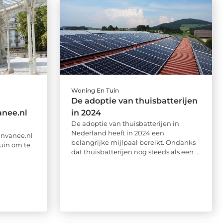
Woning En Tuin
De adoptie van thuisbatterijen
anee.nl
in 2024
De adoptie van thuisbatterijen in
Nederland heeft in 2024 een
anvanee.nl
belangrijke mijlpaal bereikt. Ondanks
tuin om te
dat thuisbatterijen nog steeds als een ...