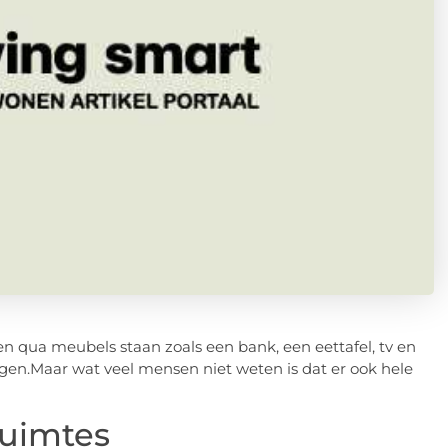
ngen qua meubels staan zoals een bank, een eettafel, tv en
rgen.Maar wat veel mensen niet weten is dat er ook hele
ruimtes