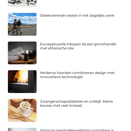
Steekwerende vesten in het dagelijks werk
Eucalyptusolie inkopen bij een groothandel
met etherische olie
Moderne haarden combineren design met
innovatieve technologie
Zwangerschapsdiabetes en ontbijt: kleine
keuzes met veel invloed
Waarom kerntrekbeveiliging onmisbaar is