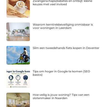
Zwangerschapsdiabetes en ontbijt: kleine
keuzes met veel invloed
Waarom kerntrekbeveiliging onmisbaar is
voor woningen in Leerdam
Slim een tweedehands fiets kopen in Deventer
Tips om hoger in Google te komen (SEO
basics)
Hoe veilig is jouw woning? Tips van een
slotenmaker in Naarden