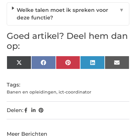
Welke talen moet ik spreken voor
▼
deze functie?
Goed artikel? Deel hem dan
op:
X
Facebook
Pinterest
LinkedIn
Email
(Twitter)
Tags:
Banen en opleidingen
,
ict-coordinator
Delen:
Meer Berichten