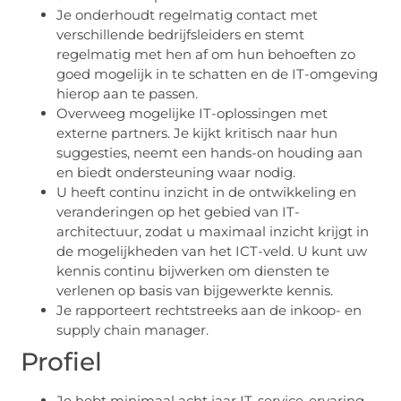
Je onderhoudt regelmatig contact met
verschillende bedrijfsleiders en stemt
regelmatig met hen af ​​om hun behoeften zo
goed mogelijk in te schatten en de IT-omgeving
hierop aan te passen.
Overweeg mogelijke IT-oplossingen met
externe partners. Je kijkt kritisch naar hun
suggesties, neemt een hands-on houding aan
en biedt ondersteuning waar nodig.
U heeft continu inzicht in de ontwikkeling en
veranderingen op het gebied van IT-
architectuur, zodat u maximaal inzicht krijgt in
de mogelijkheden van het ICT-veld. U kunt uw
kennis continu bijwerken om diensten te
verlenen op basis van bijgewerkte kennis.
Je rapporteert rechtstreeks aan de inkoop- en
supply chain manager.
Profiel
Je hebt minimaal acht jaar IT-service-ervaring