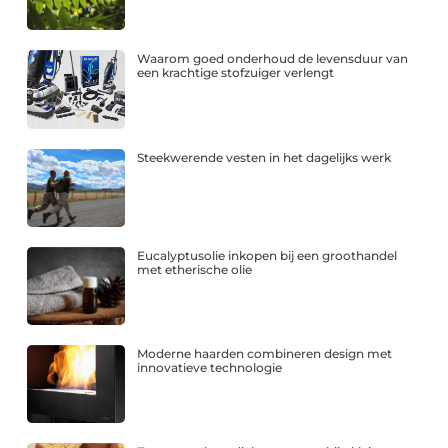
Waarom goed onderhoud de levensduur van
een krachtige stofzuiger verlengt
Steekwerende vesten in het dagelijks werk
Eucalyptusolie inkopen bij een groothandel
met etherische olie
Moderne haarden combineren design met
innovatieve technologie