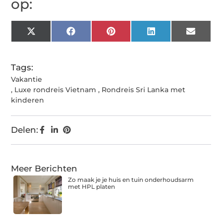
op:
X
Facebook
Pinterest
LinkedIn
Email
(Twitter)
Tags:
Vakantie
,
Luxe rondreis Vietnam
,
Rondreis Sri Lanka met
kinderen
Delen:
Meer Berichten
Zo maak je je huis en tuin onderhoudsarm
met HPL platen