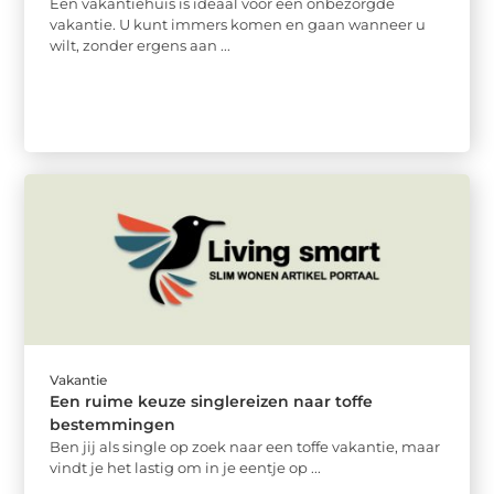
Een vakantiehuis is ideaal voor een onbezorgde
vakantie. U kunt immers komen en gaan wanneer u
wilt, zonder ergens aan ...
Vakantie
Een ruime keuze singlereizen naar toffe
bestemmingen
Ben jij als single op zoek naar een toffe vakantie, maar
vindt je het lastig om in je eentje op ...