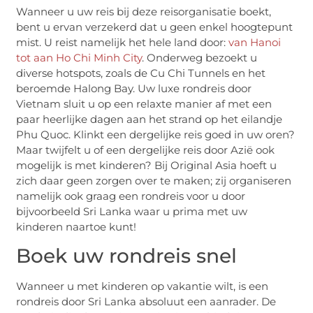
Wanneer u uw reis bij deze reisorganisatie boekt,
bent u ervan verzekerd dat u geen enkel hoogtepunt
mist. U reist namelijk het hele land door:
van Hanoi
tot aan Ho Chi Minh City
. Onderweg bezoekt u
diverse hotspots, zoals de Cu Chi Tunnels en het
beroemde Halong Bay. Uw luxe rondreis door
Vietnam sluit u op een relaxte manier af met een
paar heerlijke dagen aan het strand op het eilandje
Phu Quoc. Klinkt een dergelijke reis goed in uw oren?
Maar twijfelt u of een dergelijke reis door Azië ook
mogelijk is met kinderen? Bij Original Asia hoeft u
zich daar geen zorgen over te maken; zij organiseren
namelijk ook graag een rondreis voor u door
bijvoorbeeld Sri Lanka waar u prima met uw
kinderen naartoe kunt!
Boek uw rondreis snel
Wanneer u met kinderen op vakantie wilt, is een
rondreis door Sri Lanka absoluut een aanrader. De