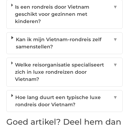
Is een rondreis door Vietnam
▼
geschikt voor gezinnen met
kinderen?
Kan ik mijn Vietnam-rondreis zelf
▼
samenstellen?
Welke reisorganisatie specialiseert
▼
zich in luxe rondreizen door
Vietnam?
Hoe lang duurt een typische luxe
▼
rondreis door Vietnam?
Goed artikel? Deel hem dan