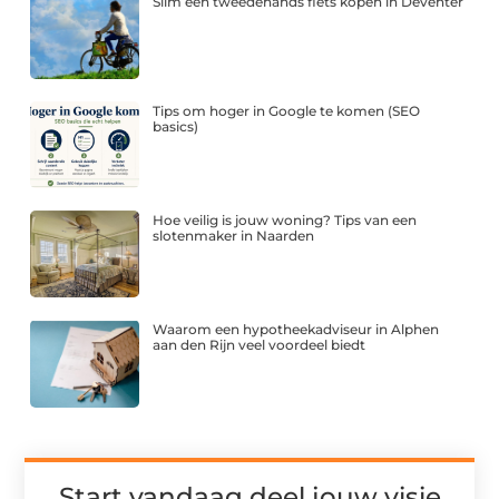
Slim een tweedehands fiets kopen in Deventer
Tips om hoger in Google te komen (SEO
basics)
Hoe veilig is jouw woning? Tips van een
slotenmaker in Naarden
Waarom een hypotheekadviseur in Alphen
aan den Rijn veel voordeel biedt
Start vandaag deel jouw visie