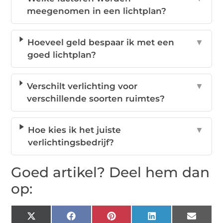
meegenomen in een lichtplan?
Hoeveel geld bespaar ik met een
▼
goed lichtplan?
Verschilt verlichting voor
▼
verschillende soorten ruimtes?
Hoe kies ik het juiste
▼
verlichtingsbedrijf?
Goed artikel? Deel hem dan
op:
X
Facebook
Pinterest
LinkedIn
Email