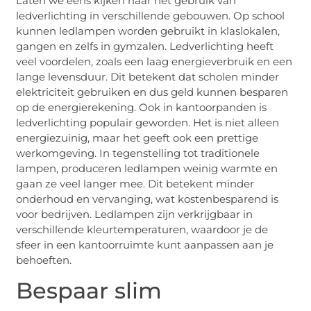
Laten we eens kijken naar het gebruik van
ledverlichting in verschillende gebouwen. Op school
kunnen ledlampen worden gebruikt in klaslokalen,
gangen en zelfs in gymzalen. Ledverlichting heeft
veel voordelen, zoals een laag energieverbruik en een
lange levensduur. Dit betekent dat scholen minder
elektriciteit gebruiken en dus geld kunnen besparen
op de energierekening. Ook in kantoorpanden is
ledverlichting populair geworden. Het is niet alleen
energiezuinig, maar het geeft ook een prettige
werkomgeving. In tegenstelling tot traditionele
lampen, produceren ledlampen weinig warmte en
gaan ze veel langer mee. Dit betekent minder
onderhoud en vervanging, wat kostenbesparend is
voor bedrijven. Ledlampen zijn verkrijgbaar in
verschillende kleurtemperaturen, waardoor je de
sfeer in een kantoorruimte kunt aanpassen aan je
behoeften.
Bespaar slim