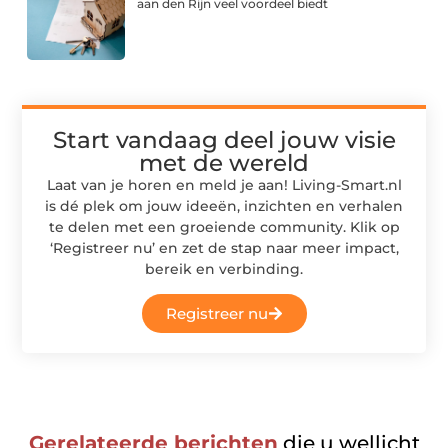
aan den Rijn veel voordeel biedt
Start vandaag deel jouw visie
met de wereld
Laat van je horen en meld je aan! Living-Smart.nl
is dé plek om jouw ideeën, inzichten en verhalen
te delen met een groeiende community. Klik op
‘Registreer nu’ en zet de stap naar meer impact,
bereik en verbinding.
Registreer nu
Gerelateerde berichten
die u wellicht