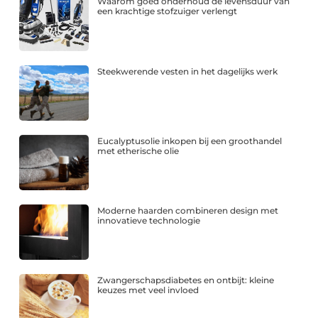
Waarom goed onderhoud de levensduur van
een krachtige stofzuiger verlengt
Steekwerende vesten in het dagelijks werk
Eucalyptusolie inkopen bij een groothandel
met etherische olie
Moderne haarden combineren design met
innovatieve technologie
Zwangerschapsdiabetes en ontbijt: kleine
keuzes met veel invloed