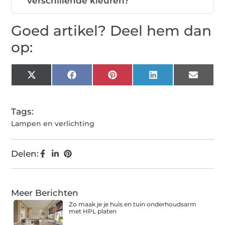
verschillende kleuren?
Goed artikel? Deel hem dan
op:
X
Facebook
Pinterest
LinkedIn
Email
(Twitter)
Tags:
Lampen en verlichting
Delen:
Meer Berichten
Zo maak je je huis en tuin onderhoudsarm
met HPL platen