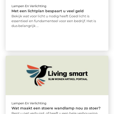
Lampen En Verlichting
Met een lichtplan bespaart u veel geld
Bekijk wat voor licht u nodig heeft Goed licht is
essentieel en fundamenteel voor een bedrijf. Het is
dus belangrijk ...
Lampen En Verlichting
Wat maakt een stoere wandlamp nou zo stoer?
Bent u net verhuisd, of heeft u een hele verbouwing