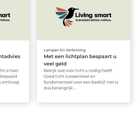
Lampen En Verlichting
htadvies
Met een lichtplan bespaart u
veel geld
ht is heel
Bekijk wat voor licht u nodig heeft
t bepaald
Goed licht is essentieel en
an omhoog
fundamenteel voor een bedrijf. Het is
dus belangrijk ...