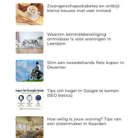
Zwangerschapsdiabetes en ontbijt:
kleine keuzes met veel invloed
Waarom kerntrekbeveiliging
onmisbaar is voor woningen in
Leerdam
Slim een tweedehands fiets kopen in
Deventer
Tips om hoger in Google te komen
(SEO basics)
Hoe veilig is jouw woning? Tips van
een slotenmaker in Naarden