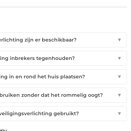
rlichting zijn er beschikbaar?
▼
hting inbrekers tegenhouden?
▼
ing in en rond het huis plaatsen?
▼
ebruiken zonder dat het rommelig oogt?
▼
iligingsverlichting gebruikt?
▼