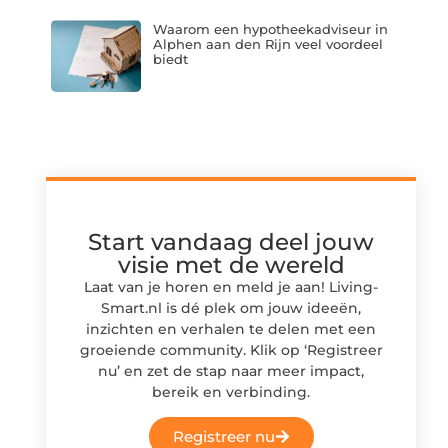
Waarom een hypotheekadviseur in
Alphen aan den Rijn veel voordeel
biedt
Start vandaag deel jouw
visie met de wereld
Laat van je horen en meld je aan! Living-
Smart.nl is dé plek om jouw ideeën,
inzichten en verhalen te delen met een
groeiende community. Klik op ‘Registreer
nu’ en zet de stap naar meer impact,
bereik en verbinding.
Registreer nu