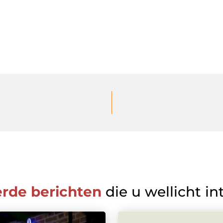
erde berichten
die u wellicht in