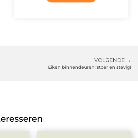
VOLGENDE →
Eiken binnendeuren: stoer en stevig!
teresseren