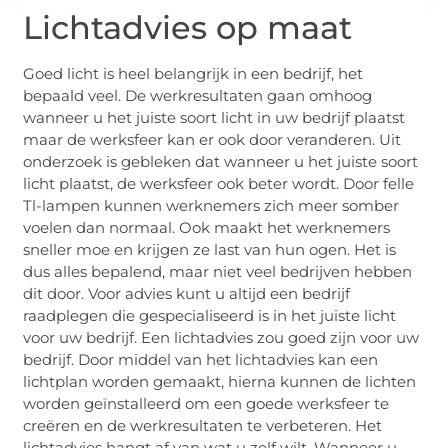
Lichtadvies op maat
Goed licht is heel belangrijk in een bedrijf, het
bepaald veel. De werkresultaten gaan omhoog
wanneer u het juiste soort licht in uw bedrijf plaatst
maar de werksfeer kan er ook door veranderen. Uit
onderzoek is gebleken dat wanneer u het juiste soort
licht plaatst, de werksfeer ook beter wordt. Door felle
Tl-lampen kunnen werknemers zich meer somber
voelen dan normaal. Ook maakt het werknemers
sneller moe en krijgen ze last van hun ogen. Het is
dus alles bepalend, maar niet veel bedrijven hebben
dit door. Voor advies kunt u altijd een bedrijf
raadplegen die gespecialiseerd is in het juiste licht
voor uw bedrijf. Een lichtadvies zou goed zijn voor uw
bedrijf. Door middel van het lichtadvies kan een
lichtplan worden gemaakt, hierna kunnen de lichten
worden geïnstalleerd om een goede werksfeer te
creëren en de werkresultaten te verbeteren. Het
lichtadvies hangt af van wat u zelf wilt. Wanneer u