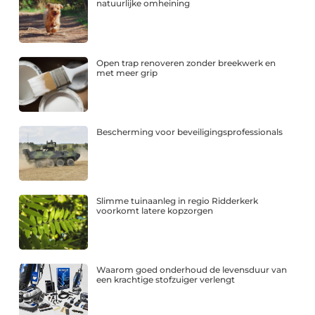
natuurlijke omheining
Open trap renoveren zonder breekwerk en
met meer grip
Bescherming voor beveiligingsprofessionals
Slimme tuinaanleg in regio Ridderkerk
voorkomt latere kopzorgen
Waarom goed onderhoud de levensduur van
een krachtige stofzuiger verlengt