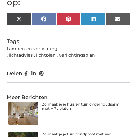
op:
X
Facebook
Pinterest
LinkedIn
Email
(Twitter)
Tags:
Lampen en verlichting
,
lichtadvies
,
lichtplan
,
verlichtingsplan
Delen:
Meer Berichten
Zo maak je je huis en tuin onderhoudsarm
met HPL platen
Zo maak je je tuin hondproof met een