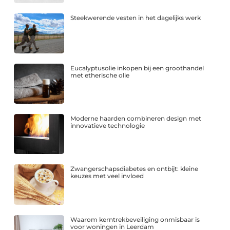
Steekwerende vesten in het dagelijks werk
Eucalyptusolie inkopen bij een groothandel
met etherische olie
Moderne haarden combineren design met
innovatieve technologie
Zwangerschapsdiabetes en ontbijt: kleine
keuzes met veel invloed
Waarom kerntrekbeveiliging onmisbaar is
voor woningen in Leerdam